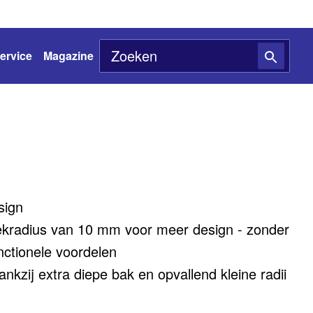
ervice
Magazine
sign
ekradius van 10 mm voor meer design - zonder
nctionele voordelen
kzij extra diepe bak en opvallend kleine radii