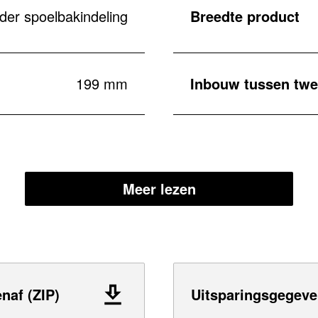
der spoelbakindeling
Breedte product
199 mm
Inbouw tussen twe
Meer lezen
naf (ZIP)
Uitsparingsgegeve