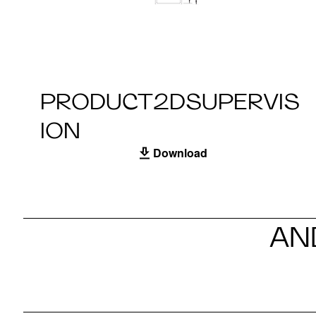
PRODUCT2DSUPERVIS
ION
Download
AN