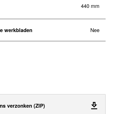
440 mm
e werkbladen
Nee
ns verzonken (ZIP)