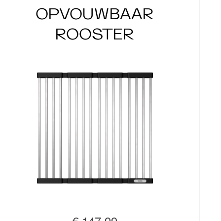
OPVOUWBAAR
ROOSTER
€ 147,99