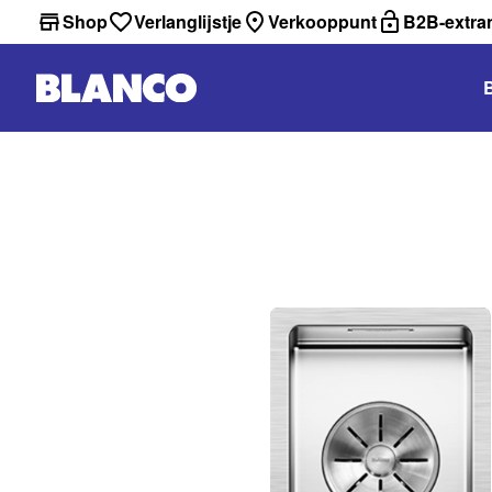
Shop
Verlanglijstje
Verkooppunt
B2B-extra