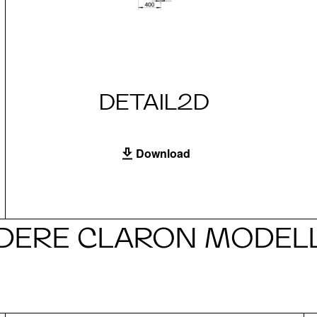
DETAIL2D
Download
DERE CLARON MODEL