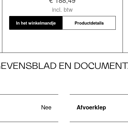
incl. btw
In het winkelmandje
Productdetails
EVENSBLAD EN DOCUMENT
Nee
Afvoerklep