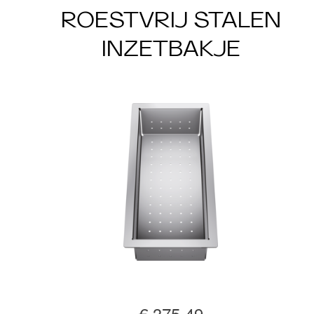
ROESTVRIJ STALEN
INZETBAKJE
€ 375,49