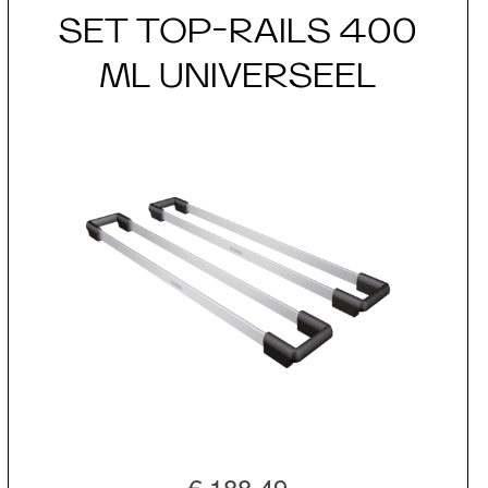
SET TOP-RAILS 400
ML UNIVERSEEL
€ 188,49