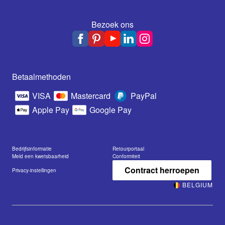
Bezoek ons
Betaalmethoden
VISA
Mastercard
PayPal
Apple Pay
Google Pay
Bedrijfsinformatie
Retourportaal
Meld een kwetsbaarheid
Conformiteit
Contract herroepen
Privacy-instellingen
BELGIUM