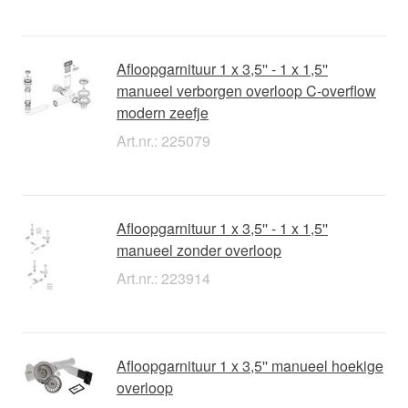
Afloopgarnituur 1 x 3,5'' - 1 x 1,5''
manueel verborgen overloop C-overflow
modern zeefje
Art.nr.: 225079
Afloopgarnituur 1 x 3,5'' - 1 x 1,5''
manueel zonder overloop
Art.nr.: 223914
Afloopgarnituur 1 x 3,5'' manueel hoekige
overloop