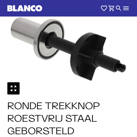
1
0
/
RONDE TREKKNOP
ROESTVRIJ STAAL
GEBORSTELD