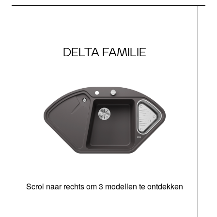
DELTA FAMILIE
Scrol naar rechts om 3 modellen te ontdekken
o
b