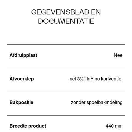
GEGEVENSBLAD EN
DOCUMENTATIE
Afdruipplaat
Nee
Afvoerklep
met 3½'' InFino korfventiel
Bakpositie
zonder spoelbakindeling
Breedte product
440 mm