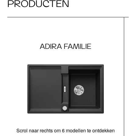
PRODUCTEN
ADIRA FAMILIE
Scrol naar rechts om 6 modellen te ontdekken
o