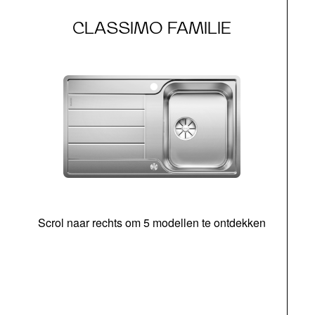
CLASSIMO FAMILIE
Scrol naar rechts om 5 modellen te ontdekken
o
b