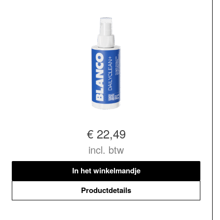
€ 22,49
incl. btw
In het winkelmandje
Productdetails