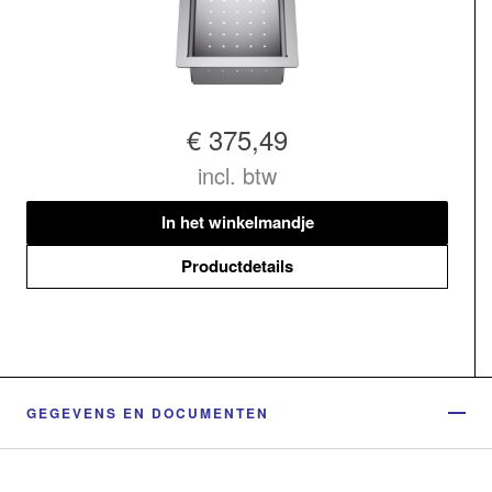
€ 375,49
incl. btw
In het winkelmandje
Productdetails
GEGEVENS EN DOCUMENTEN