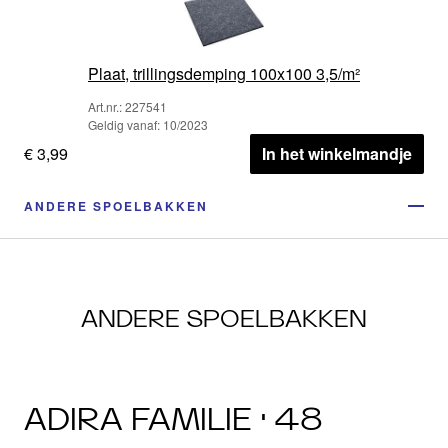
Plaat, trillingsdemping 100x100 3,5/m²
Art.nr.: 227541
Geldig vanaf: 10/2023
€ 3,99
In het winkelmandje
ANDERE SPOELBAKKEN
ANDERE SPOELBAKKEN
ADIRA FAMILIE · 48