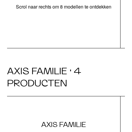
Scrol naar rechts om 8 modellen te ontdekken
s
AXIS FAMILIE · 4
PRODUCTEN
AXIS FAMILIE