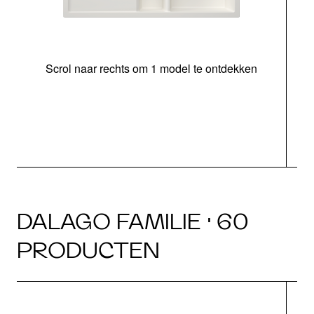
Scrol naar rechts om 1 model te ontdekken
o
b
DALAGO FAMILIE · 60
PRODUCTEN