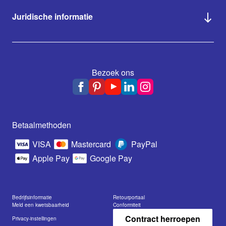
Juridische informatie
Bezoek ons
Betaalmethoden
VISA
Mastercard
PayPal
Apple Pay
Google Pay
Bedrijfsinformatie
Retourportaal
Meld een kwetsbaarheid
Conformiteit
Contract herroepen
Privacy-instellingen