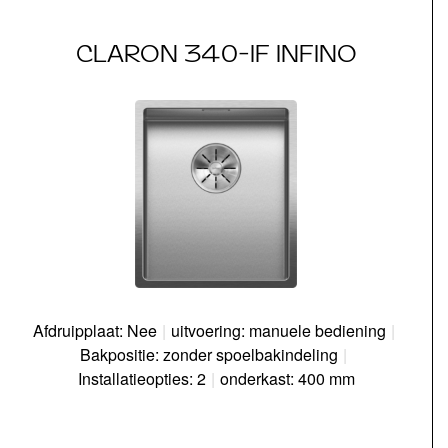
CLARON 340-IF INFINO
Afdruipplaat: Nee
|
uitvoering: manuele bediening
|
Bakpositie: zonder spoelbakindeling
|
Installatieopties: 2
|
onderkast: 400 mm