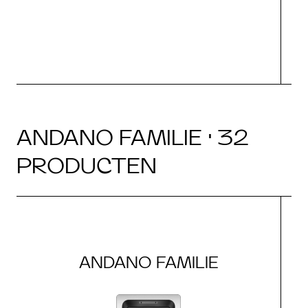
b
ANDANO FAMILIE · 32
PRODUCTEN
ANDANO FAMILIE