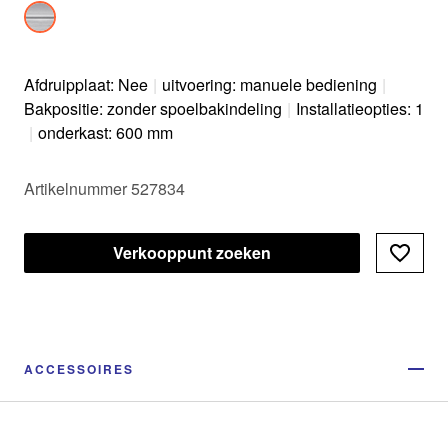
Afdruipplaat: Nee
|
uitvoering: manuele bediening
|
Bakpositie: zonder spoelbakindeling
|
Installatieopties: 1
|
onderkast: 600 mm
Artikelnummer 527834
Verkooppunt zoeken
ACCESSOIRES