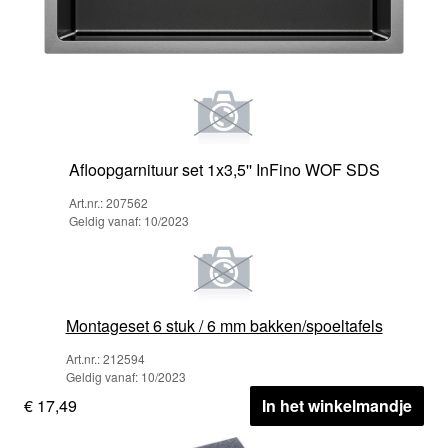
Afloopgarnituur set 1x3,5'' InFino WOF SDS
Art.nr.: 207562
Geldig vanaf: 10/2023
Montageset 6 stuk / 6 mm bakken/spoeltafels
Art.nr.: 212594
Geldig vanaf: 10/2023
€ 17,49
In het winkelmandje