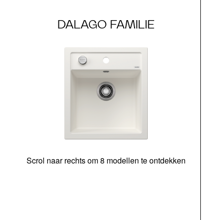
DALAGO FAMILIE
Scrol naar rechts om 8 modellen te ontdekken
o