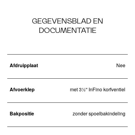
GEGEVENSBLAD EN
DOCUMENTATIE
Afdruipplaat
Nee
Afvoerklep
met 3½'' InFino korfventiel
Bakpositie
zonder spoelbakindeling