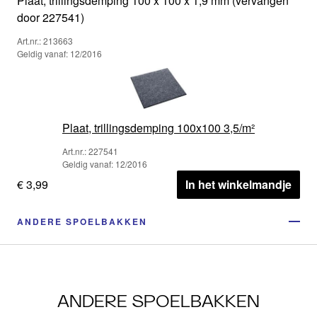
Plaat, trillingsdemping 100 x 100 x 1,9 mm (vervangen
door 227541)
Art.nr.: 213663
Geldig vanaf: 12/2016
Plaat, trillingsdemping 100x100 3,5/m²
Art.nr.: 227541
Geldig vanaf: 12/2016
€ 3,99
In het winkelmandje
ANDERE SPOELBAKKEN
ANDERE SPOELBAKKEN