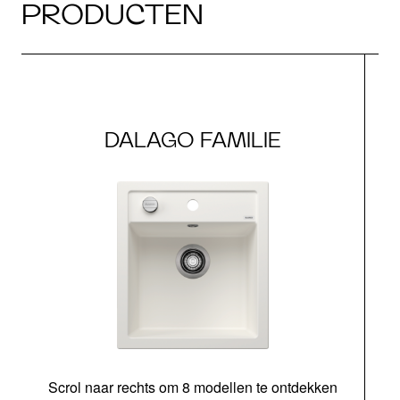
PRODUCTEN
DALAGO FAMILIE
Scrol naar rechts om 8 modellen te ontdekken
o