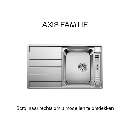
AXIS FAMILIE
Scrol naar rechts om 3 modellen te ontdekken
o
b