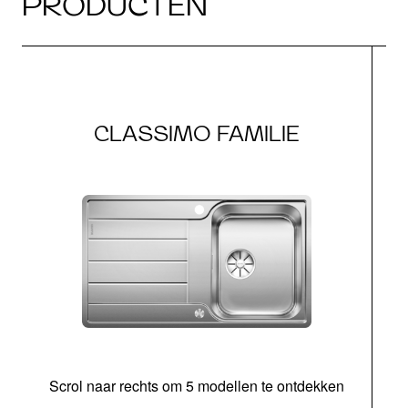
PRODUCTEN
CLASSIMO FAMILIE
Scrol naar rechts om 5 modellen te ontdekken
o
b