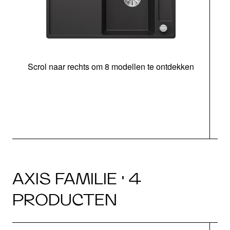
Scrol naar rechts om 8 modellen te ontdekken
s
AXIS FAMILIE · 4
PRODUCTEN