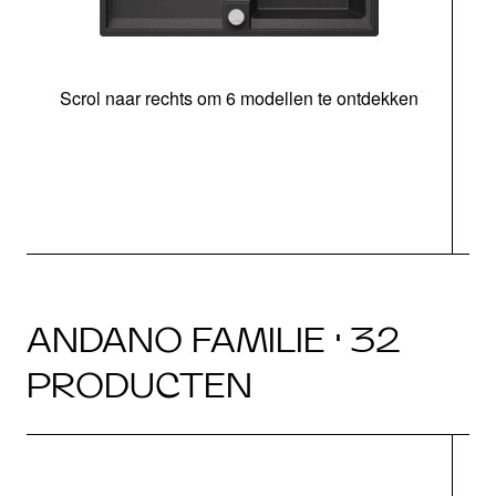
Scrol naar rechts om 6 modellen te ontdekken
o
b
ANDANO FAMILIE · 32
PRODUCTEN