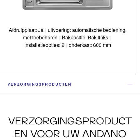
Afdruipplaat: Ja
|
uitvoering: automatische bediening,
met toebehoren
|
Bakpositie: Bak links
|
Installatieopties: 2
|
onderkast: 600 mm
VERZORGINGSPRODUCTEN
VERZORGINGSPRODUCT
EN VOOR UW ANDANO