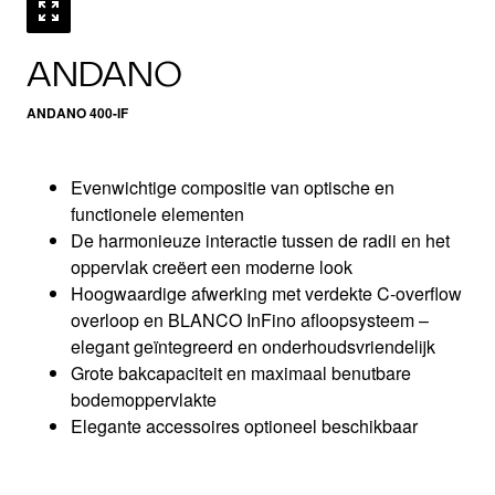
ANDANO
ANDANO 400-IF
Evenwichtige compositie van optische en
functionele elementen
De harmonieuze interactie tussen de radii en het
oppervlak creëert een moderne look
Hoogwaardige afwerking met verdekte C-overflow
overloop en BLANCO InFino afloopsysteem –
elegant geïntegreerd en onderhoudsvriendelijk
Grote bakcapaciteit en maximaal benutbare
bodemoppervlakte
Elegante accessoires optioneel beschikbaar