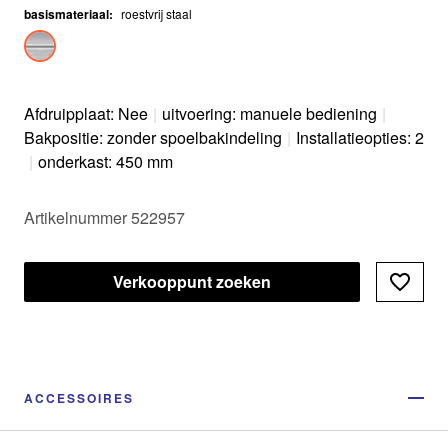
basismateriaal
:
roestvrij staal
Afdruipplaat: Nee
|
uitvoering: manuele bediening
|
Bakpositie: zonder spoelbakindeling
|
Installatieopties: 2
|
onderkast: 450 mm
Artikelnummer 522957
Verkooppunt zoeken
ACCESSOIRES