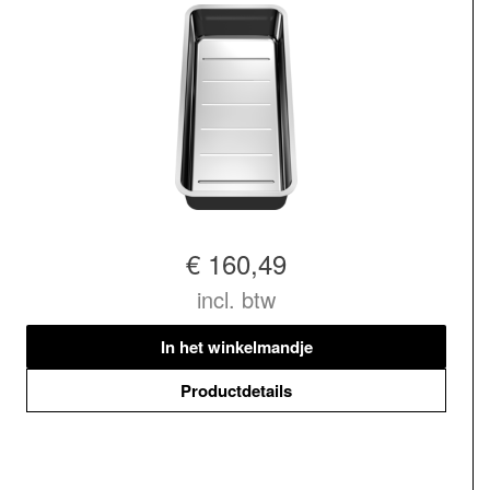
€ 160,49
incl. btw
In het winkelmandje
Productdetails