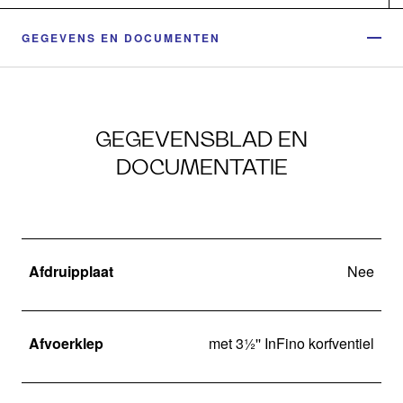
GEGEVENS EN DOCUMENTEN
GEGEVENSBLAD EN
DOCUMENTATIE
Afdruipplaat
Nee
Afvoerklep
met 3½'' InFino korfventiel