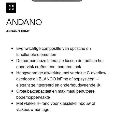
ANDANO
ANDANO 180-IF
Evenwichtige compositie van optische en
functionele elementen
De harmonieuze interactie tussen de radii en het
oppervlak creëert een moderne look
Hoogwaardige afwerking met verdekte C-overflow
overloop en BLANCO InFino afloopsysteem –
elegant geïntegreerd en onderhoudsvriendelijk
Grote bakcapaciteit en maximaal benutbare
bodemoppervlakte
Met vlakke IF-rand voor klassieke inbouw of
vlakbouwmontage