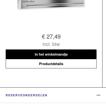
€ 27,49
incl. btw
In het winkelmandje
Productdetails
RESERVEONDERDELEN