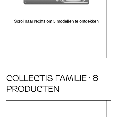
Scrol naar rechts om 5 modellen te ontdekken
o
b
COLLECTIS FAMILIE · 8
PRODUCTEN