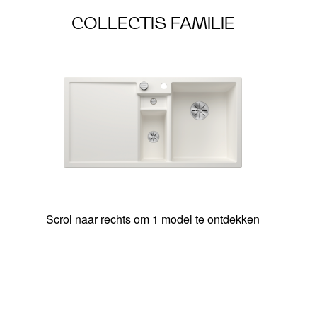
COLLECTIS FAMILIE
Scrol naar rechts om 1 model te ontdekken
o
b