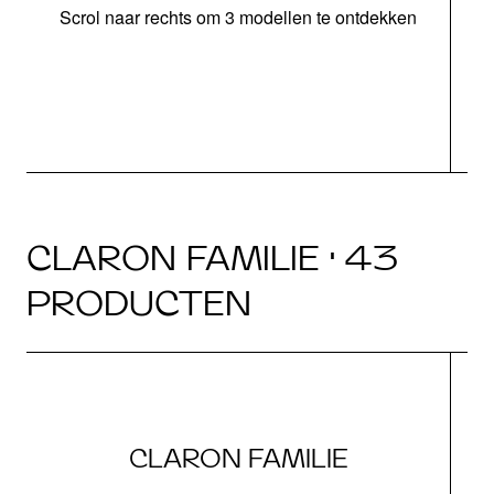
Scrol naar rechts om 3 modellen te ontdekken
o
b
CLARON FAMILIE · 43
PRODUCTEN
CLARON FAMILIE