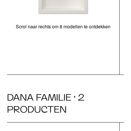
Scrol naar rechts om 8 modellen te ontdekken
o
DANA FAMILIE · 2
PRODUCTEN