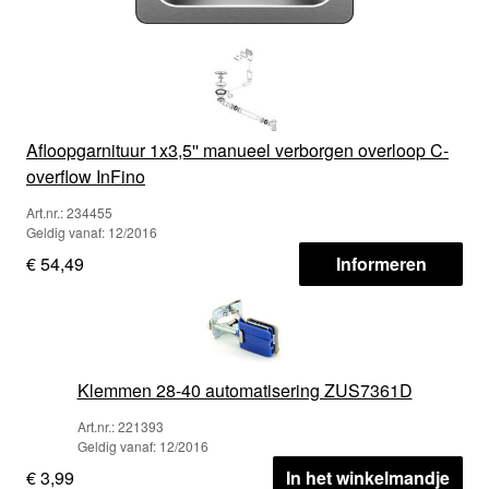
Afloopgarnituur 1x3,5'' manueel verborgen overloop C-
overflow InFino
Art.nr.: 234455
Geldig vanaf: 12/2016
€ 54,49
Informeren
Klemmen 28-40 automatisering ZUS7361D
Art.nr.: 221393
Geldig vanaf: 12/2016
€ 3,99
In het winkelmandje