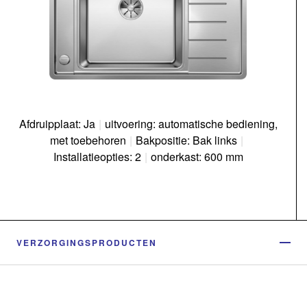
Afdruipplaat: Ja
|
uitvoering: automatische bediening,
met toebehoren
|
Bakpositie: Bak links
|
Installatieopties: 2
|
onderkast: 600 mm
VERZORGINGSPRODUCTEN