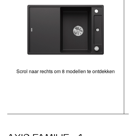
Scrol naar rechts om 8 modellen te ontdekken
s