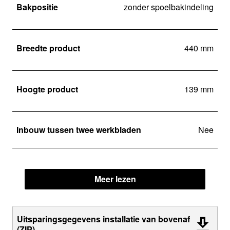
Bakpositie
zonder spoelbakindeling
Breedte product
440 mm
Hoogte product
139 mm
Inbouw tussen twee werkbladen
Nee
Meer lezen
Uitsparingsgegevens installatie van bovenaf
(ZIP)