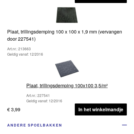
Plaat, trillingsdemping 100 x 100 x 1,9 mm (vervangen
door 227541)
Art.nr.: 213663
Geldig vanaf: 12/2016
Plaat, trillingsdemping 100x100 3,5/m²
Art.nr.: 227541
Geldig vanaf: 12/2016
€ 3,99
In het winkelmandje
ANDERE SPOELBAKKEN