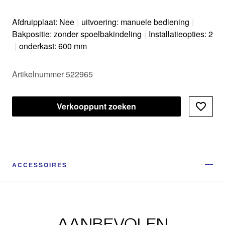
Afdruipplaat: Nee
|
uitvoering: manuele bediening
|
Bakpositie: zonder spoelbakindeling
|
Installatieopties: 2
|
onderkast: 600 mm
Artikelnummer 522965
Verkooppunt zoeken
ACCESSOIRES
AANBEVOLEN