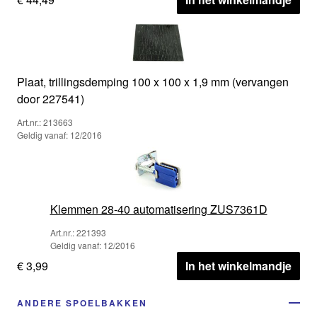
Plaat, trillingsdemping 100 x 100 x 1,9 mm (vervangen
door 227541)
Art.nr.: 213663
Geldig vanaf: 12/2016
Klemmen 28-40 automatisering ZUS7361D
Art.nr.: 221393
Geldig vanaf: 12/2016
€ 3,99
In het winkelmandje
ANDERE SPOELBAKKEN