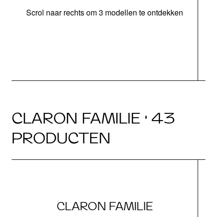
Scrol naar rechts om 3 modellen te ontdekken
o
b
CLARON FAMILIE · 43
PRODUCTEN
CLARON FAMILIE