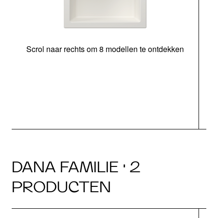
Scrol naar rechts om 8 modellen te ontdekken
o
DANA FAMILIE · 2
PRODUCTEN