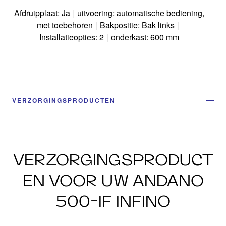
Afdruipplaat: Ja
|
uitvoering: automatische bediening,
met toebehoren
|
Bakpositie: Bak links
|
Installatieopties: 2
|
onderkast: 600 mm
VERZORGINGSPRODUCTEN
VERZORGINGSPRODUCT
EN VOOR UW ANDANO
500-IF INFINO