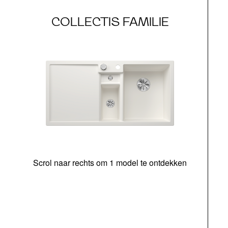
COLLECTIS FAMILIE
Scrol naar rechts om 1 model te ontdekken
o
b