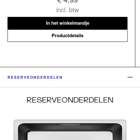
incl. btw
In het winkelmandje
Productdetails
RESERVEONDERDELEN
RESERVEONDERDELEN