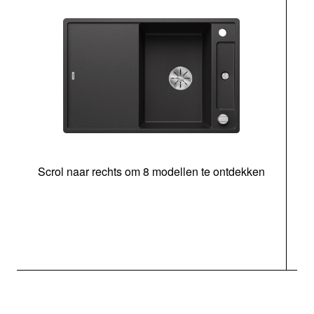
Scrol naar rechts om 8 modellen te ontdekken
s