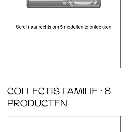
Scrol naar rechts om 5 modellen te ontdekken
o
b
COLLECTIS FAMILIE · 8
PRODUCTEN