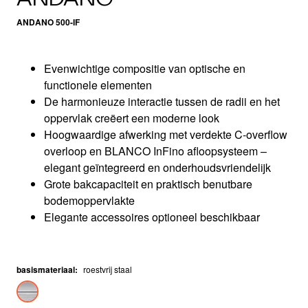
ANDANO 500-IF
Evenwichtige compositie van optische en
functionele elementen
De harmonieuze interactie tussen de radii en het
oppervlak creëert een moderne look
Hoogwaardige afwerking met verdekte C-overflow
overloop en BLANCO InFino afloopsysteem –
elegant geïntegreerd en onderhoudsvriendelijk
Grote bakcapaciteit en praktisch benutbare
bodemoppervlakte
Elegante accessoires optioneel beschikbaar
basismateriaal
:
roestvrij staal