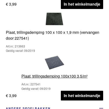
€ 3,99
In het winkelmandje
Plaat, trillingsdemping 100 x 100 x 1,9 mm (vervangen
door 227541)
Art.nr.: 213663
Geldig vanaf: 09/2019
Plaat, trillingsdemping 100x100 3,5/m²
Art.nr.: 227541
Geldig vanaf: 09/2019
€ 3,99
In het winkelmandje
ANDERE SPOELBAKKEN