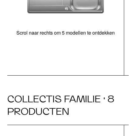
Scrol naar rechts om 5 modellen te ontdekken
o
b
COLLECTIS FAMILIE · 8
PRODUCTEN