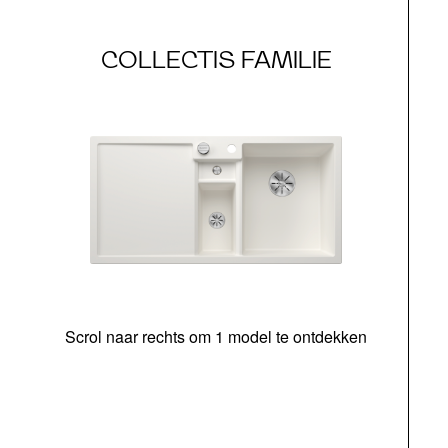
COLLECTIS FAMILIE
Scrol naar rechts om 1 model te ontdekken
o
b