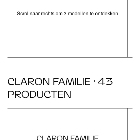
Scrol naar rechts om 3 modellen te ontdekken
o
b
CLARON FAMILIE · 43
PRODUCTEN
CLARON FAMILIE