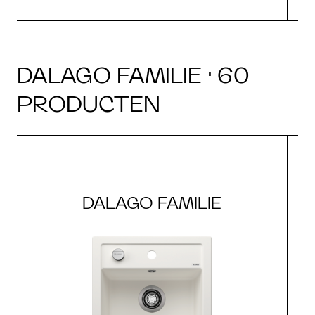
DALAGO FAMILIE · 60
PRODUCTEN
DALAGO FAMILIE