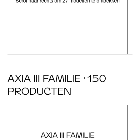
Scrol naar rechts om 27 modellen te ontdekken
AXIA III FAMILIE · 150
PRODUCTEN
AXIA III FAMILIE