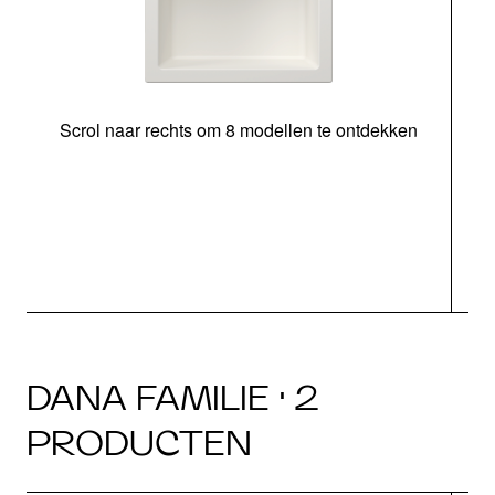
Scrol naar rechts om 8 modellen te ontdekken
o
DANA FAMILIE · 2
PRODUCTEN