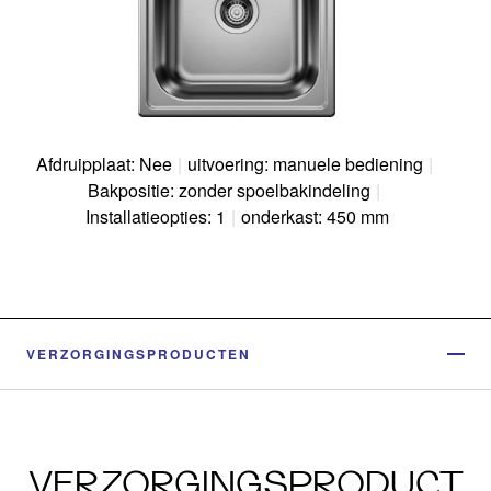
Afdruipplaat: Nee
|
uitvoering: manuele bediening
|
Bakpositie: zonder spoelbakindeling
|
Installatieopties: 1
|
onderkast: 450 mm
VERZORGINGSPRODUCTEN
VERZORGINGSPRODUCT