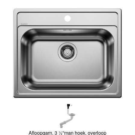
Afloopgarn. 3 ½''man hoek. overloop