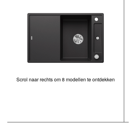
Scrol naar rechts om 8 modellen te ontdekken
s