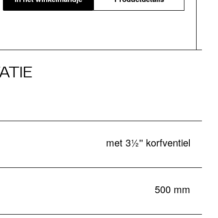
ATIE
met 3½'' korfventiel
500 mm