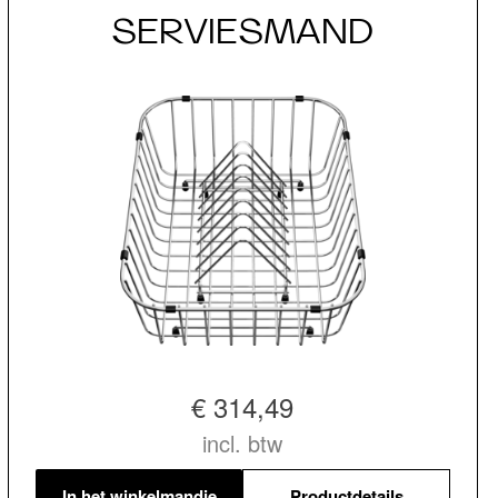
SERVIESMAND
€ 314,49
incl. btw
In het winkelmandje
Productdetails