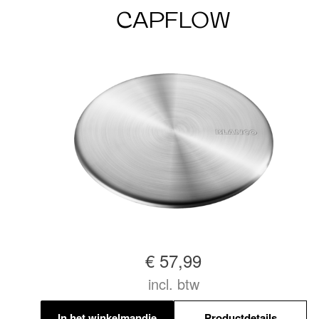
CAPFLOW
€ 57,99
incl. btw
In het winkelmandje
Productdetails