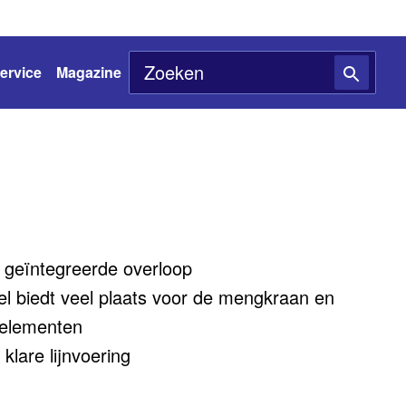
ervice
Magazine
 geïntegreerde overloop
el biedt veel plaats voor de mengkraan en
 elementen
lare lijnvoering