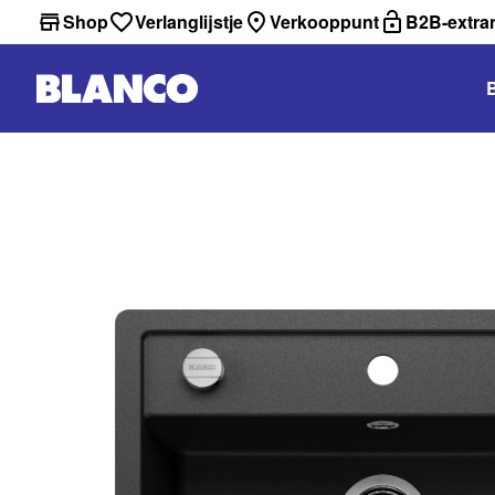
Shop
Verlanglijstje
Verkooppunt
B2B-extra