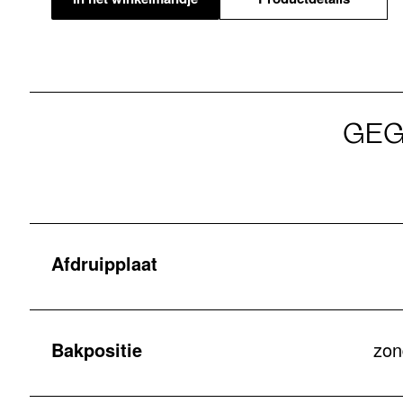
GEG
Afdruipplaat
Bakpositie
zon