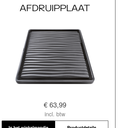
AFDRUIPPLAAT
€ 63,99
incl. btw
In het winkelmandje
Productdetails