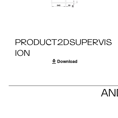
PRODUCT2DSUPERVIS
ION
Download
AN