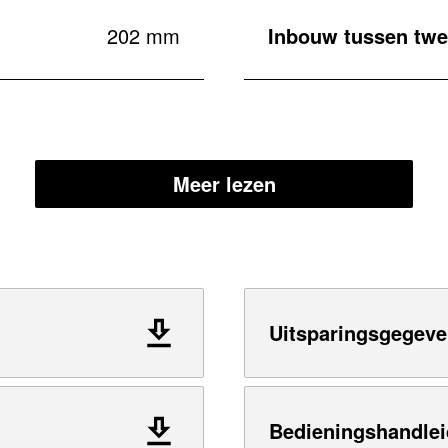
202 mm
Inbouw tussen twe
Meer lezen
Uitsparingsgegeve
Bedieningshandlei