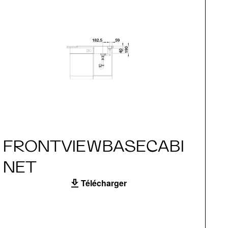
FRONTVIEWBASECABI
S
NET
Télécharger