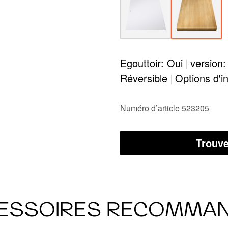
Egouttoir: Oui
|
version:
Réversible
|
Options d'in
Numéro d’article 523205
Trouve
ESSOIRES RECOMMA