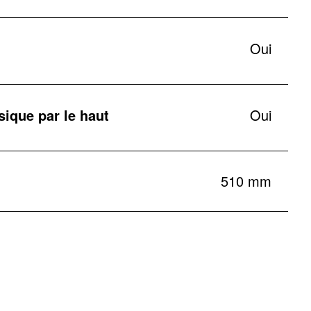
Oui
ique par le haut
Oui
510 mm