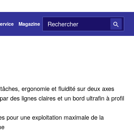
ervice
Magazine
âches, ergonomie et fluidité sur deux axes
ar des lignes claires et un bord ultrafin à profil
es pour une exploitation maximale de la
me