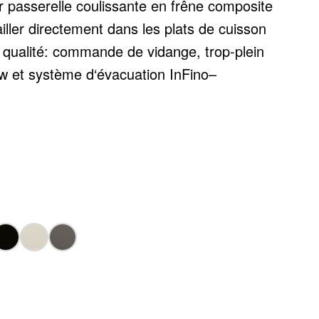
 passerelle coulissante en frêne composite
iller directement dans les plats de cuisson
 qualité: commande de vidange, trop-plein
ow et système d‘évacuation InFino–
 et faciles à entretenir