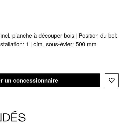
 incl. planche à découper bois
|
Position du bol:
stallation: 1
|
dim. sous-évier: 500 mm
r un concessionnaire
NDÉS