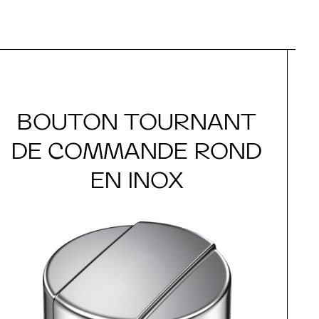
BOUTON TOURNANT
DE COMMANDE ROND
EN INOX
D