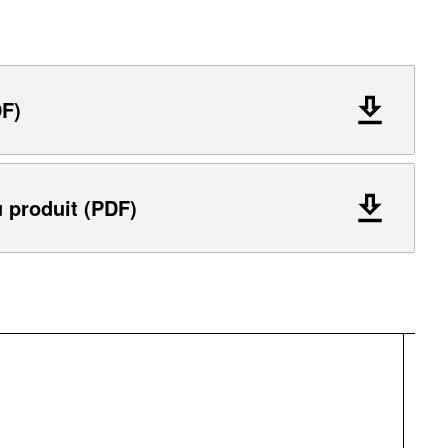
F)
 produit (PDF)