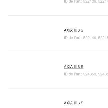
ID de l’art.: 522139, 52
AXIA III 6 S
ID de l’art.: 522149, 52
AXIA III 6 S
ID de l’art.: 524653, 52
AXIA III 6 S