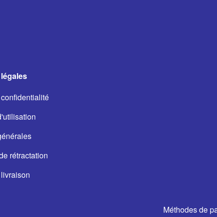
légales
confidentialité
utilisation
générales
de rétractation
livraison
Méthodes de p