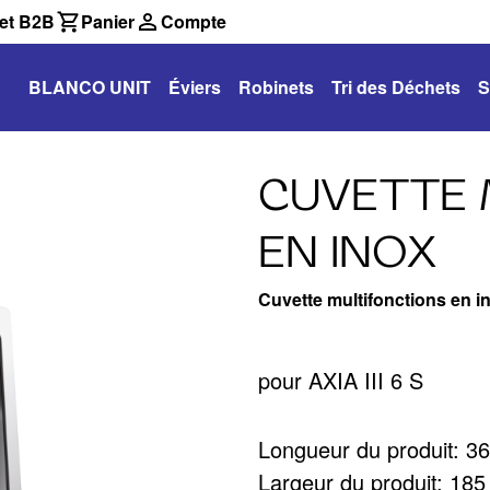
et B2B
Panier
Compte
BLANCO UNIT
Éviers
Robinets
Tri des Déchets
S
CUVETTE 
EN INOX
Cuvette multifonctions en i
pour AXIA III 6 S
Longueur du produit: 
Largeur du produit: 18