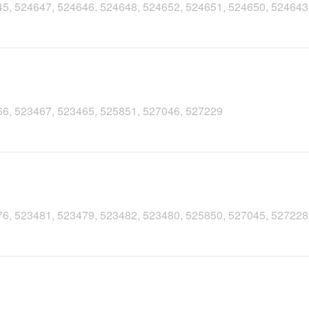
4645, 524647, 524646, 524648, 524652, 524651, 524650, 52464
3466, 523467, 523465, 525851, 527046, 527229
3476, 523481, 523479, 523482, 523480, 525850, 527045, 527228