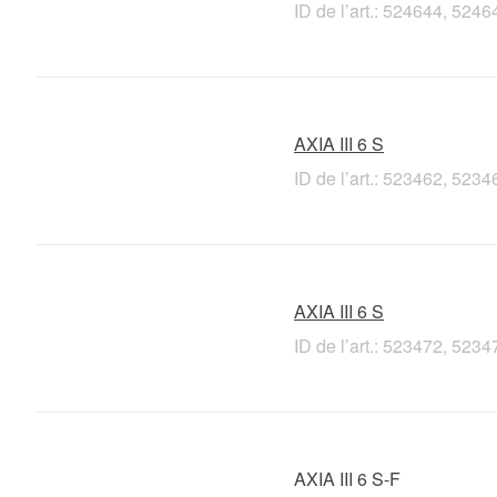
ID de l’art.: 524644, 52
AXIA III 6 S
ID de l’art.: 523462, 52
AXIA III 6 S
ID de l’art.: 523472, 52
AXIA III 6 S-F