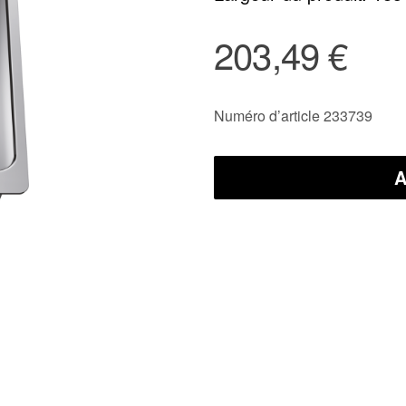
203,49 €
Numéro d’article 233739
A