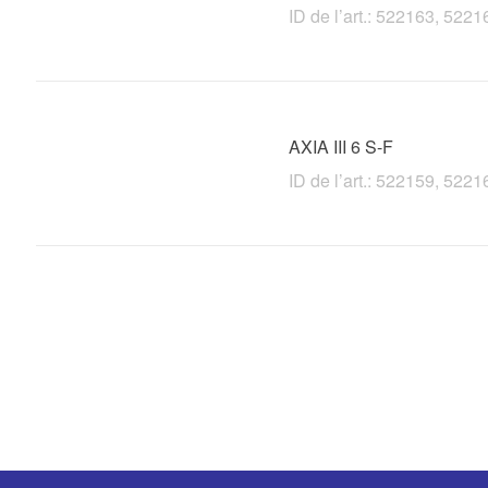
ID de l’art.: 522163, 52
AXIA III 6 S-F
ID de l’art.: 522159, 52