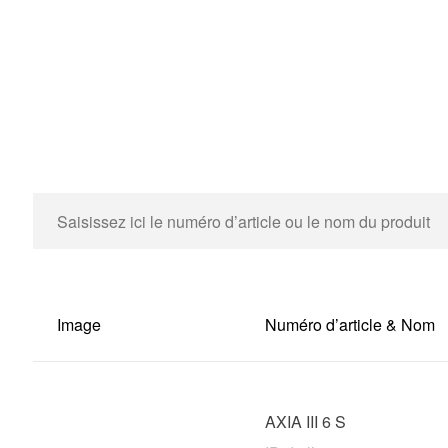
Image
Numéro d’article & Nom
AXIA III 6 S