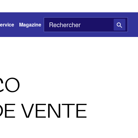
ervice
Magazine
CO
DE VENTE