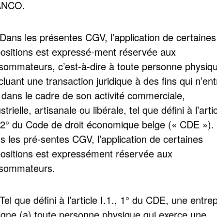
ANCO.
 Dans les présentes CGV, l’application de certaines
positions est expressé-ment réservée aux
sommateurs, c’est-à-dire à toute personne physiq
luant une transaction juridique à des fins qui n’ent
 dans le cadre de son activité commerciale,
strielle, artisanale ou libérale, tel que défini à l’arti
. 2° du Code de droit économique belge (« CDE »).
s les pré-sentes CGV, l’application de certaines
positions est expressément réservée aux
sommateurs.
Tel que défini à l’article I.1., 1° du CDE, une entre
igne (a) toute personne physique qui exerce une