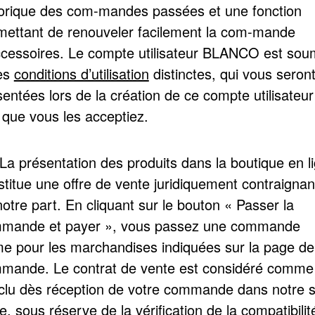
torique des com-mandes passées et une fonction
mettant de renouveler facilement la com-mande
ccessoires. Le compte utilisateur BLANCO est sou
es
conditions d’utilisation
distinctes, qui vous seron
entées lors de la création de ce compte utilisateur
 que vous les acceptiez.
 La présentation des produits dans la boutique en l
stitue une offre de vente juridiquement contraignan
otre part. En cliquant sur le bouton « Passer la
mande et payer », vous passez une commande
me pour les marchandises indiquées sur la page de
mande. Le contrat de vente est considéré comme
clu dès réception de votre commande dans notre s
, sous réserve de la vérification de la compatibilit