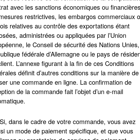
trat avec les sanctions économiques ou financières
 mesures restrictives, les embargos commerciaux 
lois relatives au contrôle des exportations étant
osées, administrées ou appliquées par l’Union
opéenne, le Conseil de sécurité des Nations Unies,
ublique fédérale d’Allemagne ou le pays de réside
lient. L’annexe figurant à la fin de ces Conditions
rales définit d’autres conditions sur la manière de
ser une commande en ligne. La confirmation de
ption de la commande fait l’objet d’un e-mail
omatique.
 Si, dans le cadre de votre commande, vous avez
isi un mode de paiement spécifique, et que vous