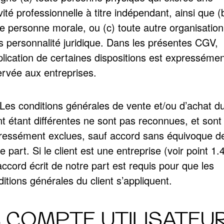
vité professionnelle à titre indépendant, ainsi que (
te personne morale, ou (c) toute autre organisation
s personnalité juridique. Dans les présentes CGV,
plication de certaines dispositions est expressémen
ervée aux entreprises.
 Les conditions générales de vente et/ou d’achat d
nt étant différentes ne sont pas reconnues, et sont
ressément exclues, sauf accord sans équivoque d
e part. Si le client est une entreprise (voir point 1.4
ccord écrit de notre part est requis pour que les
itions générales du client s’appliquent.
. COMPTE UTILISATEUR