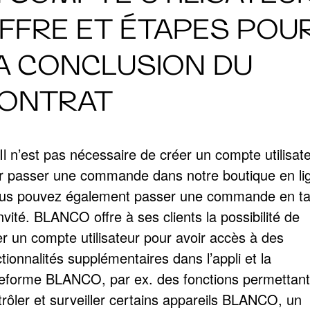
FFRE ET ÉTAPES POU
A CONCLUSION DU
ONTRAT
Il n’est pas nécessaire de créer un compte utilisat
r passer une commande dans notre boutique en li
ous pouvez également passer une commande en ta
nvité. BLANCO offre à ses clients la possibilité de
er un compte utilisateur pour avoir accès à des
tionnalités supplémentaires dans l’appli et la
teforme BLANCO, par ex. des fonctions permettant
trôler et surveiller certains appareils BLANCO, un