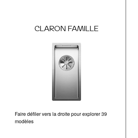
CLARON FAMILLE
Faire défiler vers la droite pour explorer 39
d
modèles