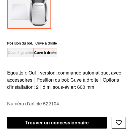
Position du bol
:
Cuve à droite
Cuve à gauche
Cuve à droite
Egouttoir: Oui
|
version: commande automatique, avec
accessoires
|
Position du bol: Cuve à droite
|
Options
d'installation: 2
|
dim. sous-évier: 600 mm
Numéro d’article 522104
Trouver un concessionnaire