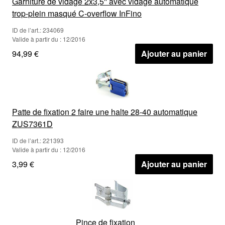
Garniture de vidage 2x3,5'' avec vidage automatique
trop-plein masqué C-overflow InFino
ID de l’art.: 234069
Valide à partir du : 12/2016
94,99 €
Ajouter au panier
Patte de fixation 2 faire une halte 28-40 automatique
ZUS7361D
ID de l’art.: 221393
Valide à partir du : 12/2016
3,99 €
Ajouter au panier
Pince de fixation