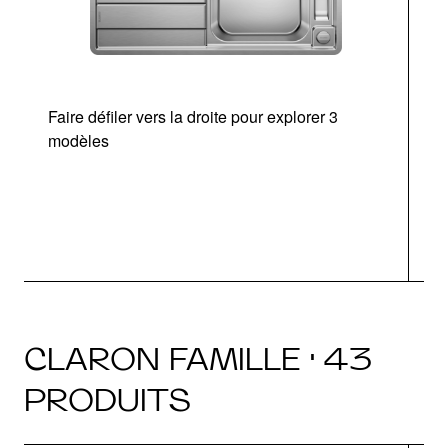
Faire défiler vers la droite pour explorer 3
d
modèles
a
CLARON FAMILLE · 43
PRODUITS