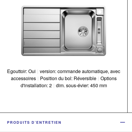
Egouttoir: Oui
|
version: commande automatique, avec
accessoires
|
Position du bol: Réversible
|
Options
d'installation: 2
|
dim. sous-évier: 450 mm
PRODUITS D’ENTRETIEN