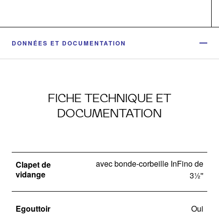
DONNÉES ET DOCUMENTATION
FICHE TECHNIQUE ET
DOCUMENTATION
avec bonde-corbeille InFino de
Clapet de
vidange
3½''
Egouttoir
Oui