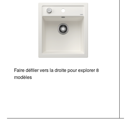
Faire défiler vers la droite pour explorer 8
d
modèles