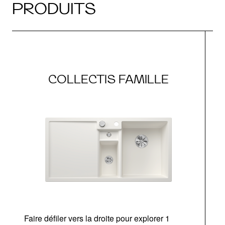
PRODUITS
COLLECTIS FAMILLE
Faire défiler vers la droite pour explorer 1
d