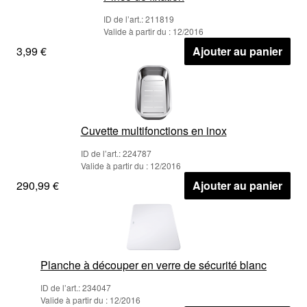
ID de l’art.: 211819
Valide à partir du : 12/2016
3,99 €
Ajouter au panier
Cuvette multifonctions en inox
ID de l’art.: 224787
Valide à partir du : 12/2016
290,99 €
Ajouter au panier
Planche à découper en verre de sécurité blanc
ID de l’art.: 234047
Valide à partir du : 12/2016