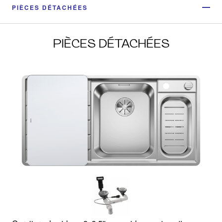
PIÈCES DÉTACHÉES
PIÈCES DÉTACHÉES