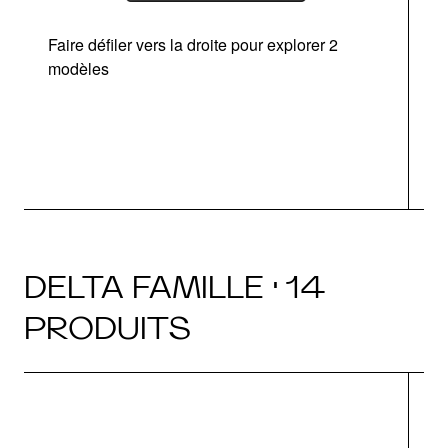
Faire défiler vers la droite pour explorer 2
d
modèles
DELTA FAMILLE · 14
PRODUITS