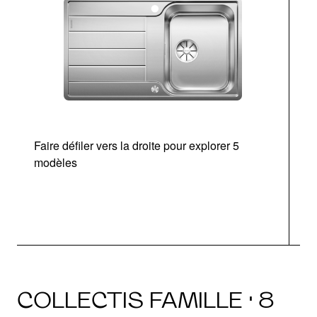
Faire défiler vers la droite pour explorer 5
d
modèles
COLLECTIS FAMILLE · 8