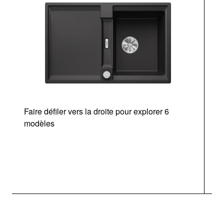
Faire défiler vers la droite pour explorer 6
d
modèles
a