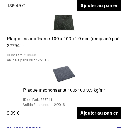
139,49 €
Ajouter au panier
Plaque insonorisante 100 x 100 x1,9 mm (remplacé par
227541)
ID de l’art.: 213663
Valide à partir du : 12/2016
Plaque insonorisante 100x100 3,5 kg/m²
ID de l’art.: 227541
Valide à partir du : 12/2016
3,99 €
Ajouter au panier
AUTRES ÉVIERS