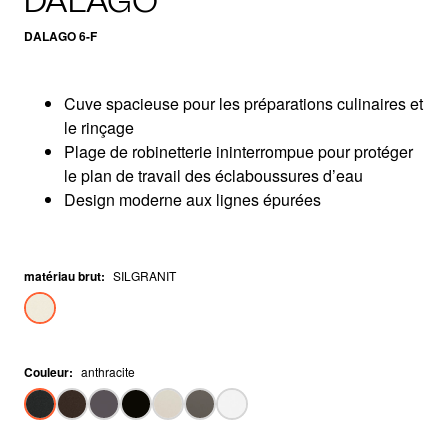
DALAGO
DALAGO 6-F
Cuve spacieuse pour les préparations culinaires et
le rinçage
Plage de robinetterie ininterrompue pour protéger
le plan de travail des éclaboussures d’eau
Design moderne aux lignes épurées
matériau brut
:
SILGRANIT
Couleur
:
anthracite