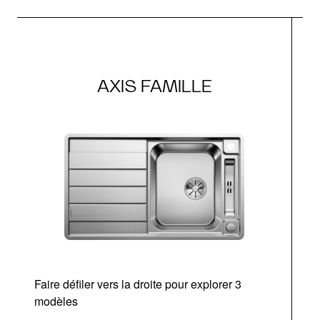
AXIS FAMILLE
Faire défiler vers la droite pour explorer 3
d
modèles
a