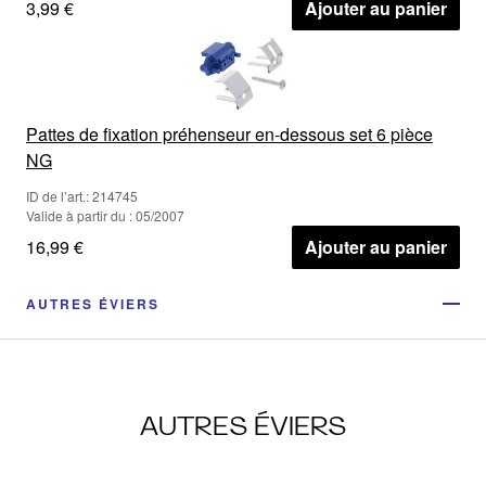
3,99 €
Ajouter au panier
Pattes de fixation préhenseur en-dessous set 6 pièce
NG
ID de l’art.: 214745
Valide à partir du : 05/2007
16,99 €
Ajouter au panier
AUTRES ÉVIERS
AUTRES ÉVIERS