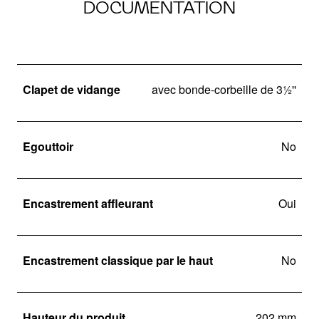
DOCUMENTATION
Clapet de vidange
avec bonde-corbeille de 3½''
Egouttoir
No
Encastrement affleurant
Oui
Encastrement classique par le haut
No
Hauteur du produit
202 mm