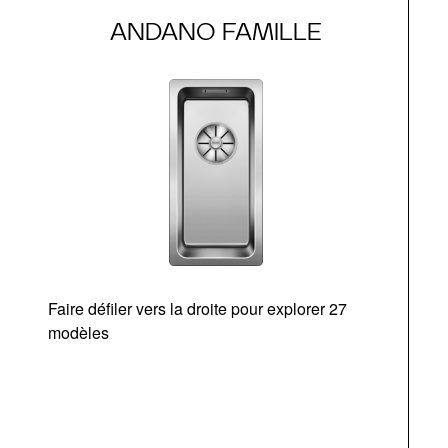
ANDANO FAMILLE
Faire défiler vers la droite pour explorer 27
d
modèles
O