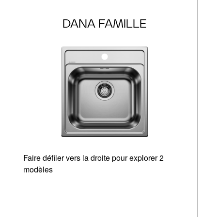
DANA FAMILLE
Faire défiler vers la droite pour explorer 2
d
modèles