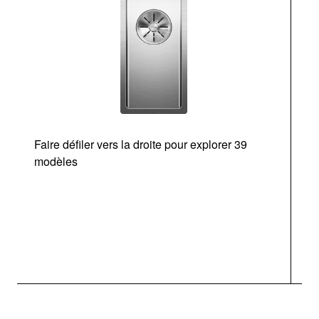
Faire défiler vers la droite pour explorer 39
d
modèles