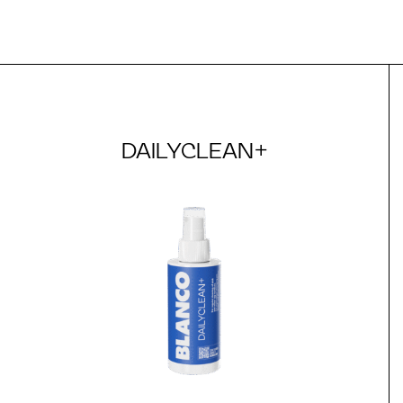
DAILYCLEAN+