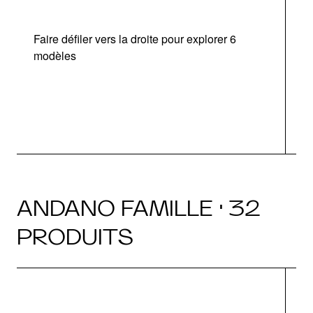
Faire défiler vers la droite pour explorer 6
d
modèles
a
ANDANO FAMILLE · 32
PRODUITS