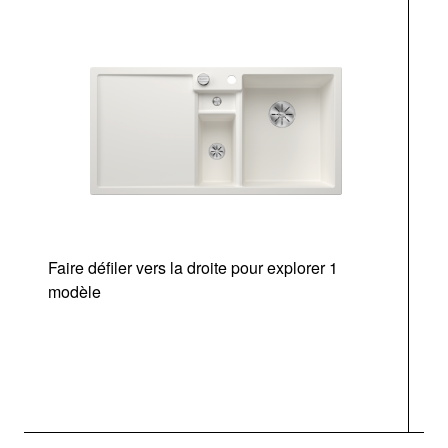
Faire défiler vers la droite pour explorer 1
d
modèle
a