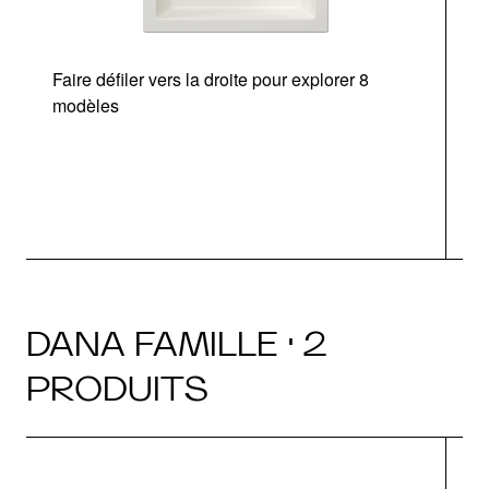
Faire défiler vers la droite pour explorer 8
d
modèles
DANA FAMILLE · 2
PRODUITS