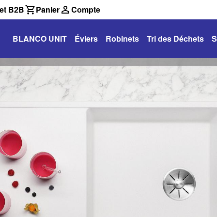
et B2B
Panier
Compte
BLANCO UNIT
Éviers
Robinets
Tri des Déchets
S