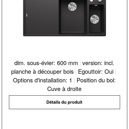
dim. sous-évier: 600 mm
|
version: incl.
planche à découper bois
|
Egouttoir: Oui
|
Options d'installation: 1
|
Position du bol:
Cuve à droite
Détails du produit