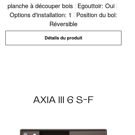
planche à découper bois
|
Egouttoir: Oui
|
Options d'installation: 1
|
Position du bol:
Réversible
Détails du produit
AXIA III 6 S-F