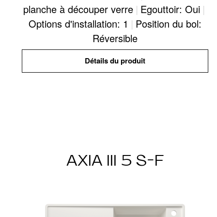
planche à découper verre
|
Egouttoir: Oui
|
Options d'installation: 1
|
Position du bol:
Réversible
Détails du produit
AXIA III 5 S-F