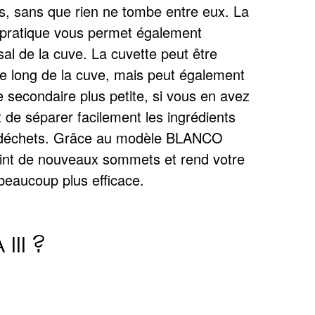
 beaucoup plus efficace.
II ?