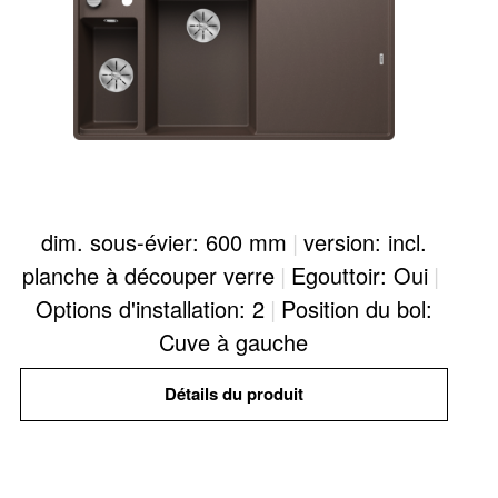
dim. sous-évier: 600 mm
|
version: incl.
planche à découper verre
|
Egouttoir: Oui
|
Options d'installation: 2
|
Position du bol:
Cuve à gauche
Détails du produit