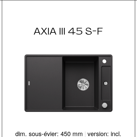
AXIA III 45 S-F
dim. sous-évier: 450 mm
|
version: incl.