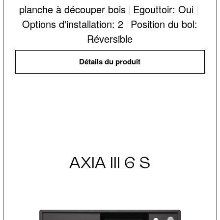
planche à découper bois
|
Egouttoir: Oui
|
Options d'installation: 2
|
Position du bol:
Réversible
Détails du produit
AXIA III 6 S