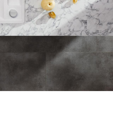
1
0
/