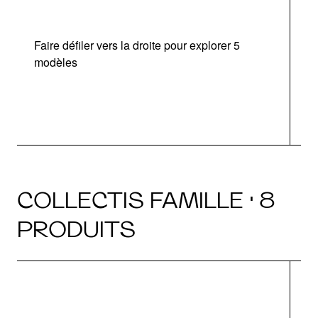
Faire défiler vers la droite pour explorer 5
d
modèles
COLLECTIS FAMILLE · 8
PRODUITS