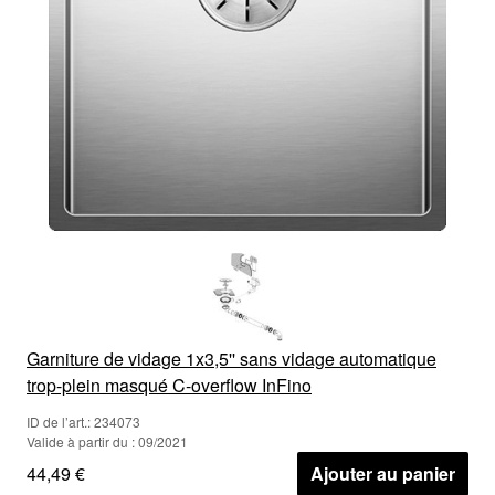
Garniture de vidage 1x3,5'' sans vidage automatique
trop-plein masqué C-overflow InFino
ID de l’art.: 234073
Valide à partir du : 09/2021
44,49 €
Ajouter au panier