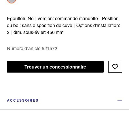
Egouttoir: No
|
version: commande manuelle
|
Position
du bol: sans disposition de cuve
|
Options d'installation:
2
|
dim. sous-évier: 450 mm
Numéro d’article 521572
Trouver un concessionnaire
ACCESSOIRES