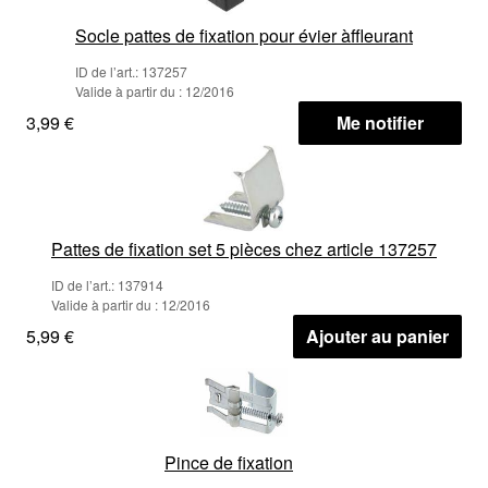
Socle pattes de fixation pour évier àffleurant
ID de l’art.: 137257
Valide à partir du : 12/2016
3,99 €
Me notifier
Pattes de fixation set 5 pièces chez article 137257
ID de l’art.: 137914
Valide à partir du : 12/2016
5,99 €
Ajouter au panier
Pince de fixation