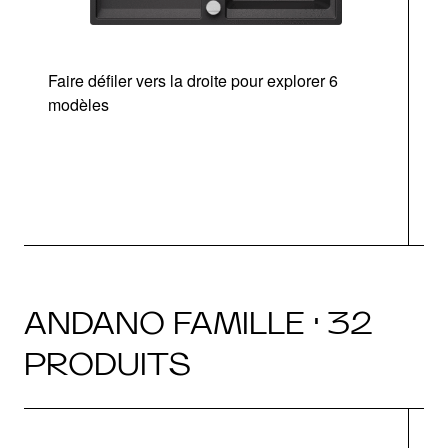
Faire défiler vers la droite pour explorer 6
d
modèles
a
ANDANO FAMILLE · 32
PRODUITS