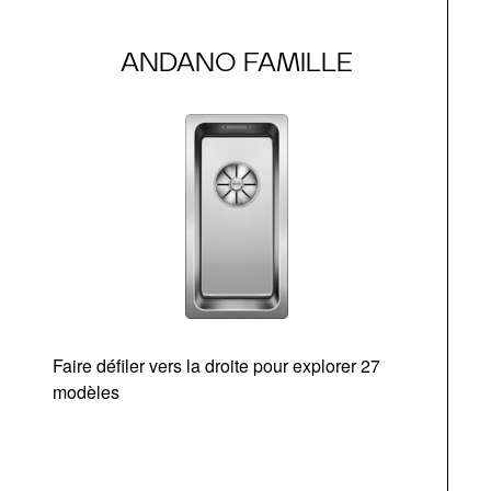
ANDANO FAMILLE
Faire défiler vers la droite pour explorer 27
d
modèles
O