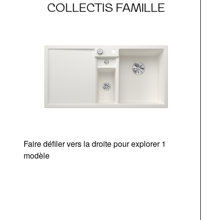
COLLECTIS FAMILLE
Faire défiler vers la droite pour explorer 1
d
modèle
a