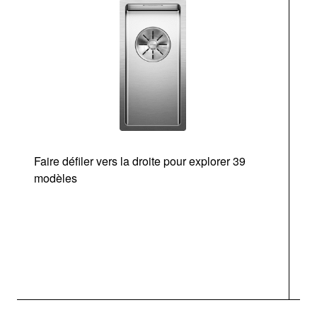
Faire défiler vers la droite pour explorer 39
d
modèles