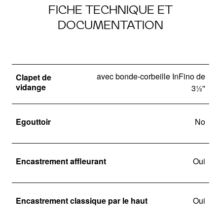
FICHE TECHNIQUE ET
DOCUMENTATION
avec bonde-corbeille InFino de
Clapet de
vidange
3½''
Egouttoir
No
Encastrement affleurant
Oui
Encastrement classique par le haut
Oui