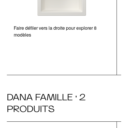
Faire défiler vers la droite pour explorer 8
d
modèles
DANA FAMILLE · 2
PRODUITS