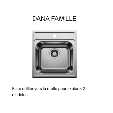
DANA FAMILLE
Faire défiler vers la droite pour explorer 2
d
modèles