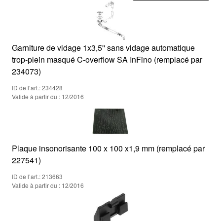
Garniture de vidage 1x3,5'' sans vidage automatique
trop-plein masqué C-overflow SA InFino (remplacé par
234073)
ID de l’art.: 234428
Valide à partir du : 12/2016
Plaque insonorisante 100 x 100 x1,9 mm (remplacé par
227541)
ID de l’art.: 213663
Valide à partir du : 12/2016