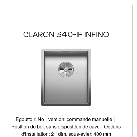
CLARON 340-IF INFINO
Egouttoir: No
|
version: commande manuelle
|
Position du bol: sans disposition de cuve
|
Options
d'installation: 2
|
dim. sous-évier: 400 mm