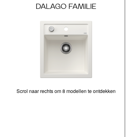
DALAGO FAMILIE
Scrol naar rechts om 8 modellen te ontdekken
o