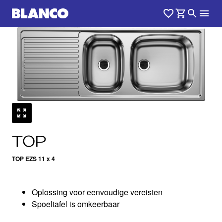
1
0
/
TOP
TOP EZS 11 x 4
Oplossing voor eenvoudige vereisten
Spoeltafel is omkeerbaar