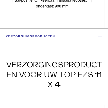
|
Bakpositie: Omkeerbaar
|
Installatieopties: 1
|
onderkast: 900 mm
VERZORGINGSPRODUCTEN
VERZORGINGSPRODUCT
EN VOOR UW TOP EZS 11
X 4