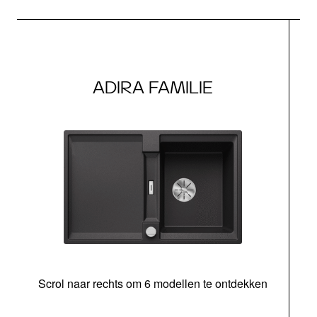
ADIRA FAMILIE
Scrol naar rechts om 6 modellen te ontdekken
o
b