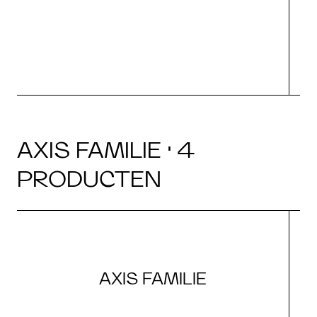
s
AXIS FAMILIE · 4
PRODUCTEN
AXIS FAMILIE