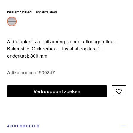
basismateriaal
:
roestvrij staal
Afdruipplaat: Ja
|
uitvoering: zonder afloopgarnituur
|
Bakpositie: Omkeerbaar
|
Installatieopties: 1
|
onderkast: 800 mm
Artikelnummer 500847
Verkooppunt zoeken
ACCESSOIRES