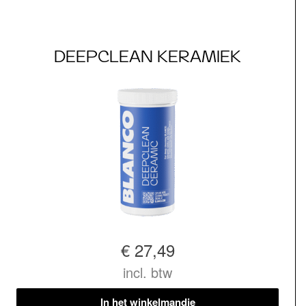
DEEPCLEAN KERAMIEK
€ 27,49
incl. btw
In het winkelmandje