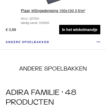
Plaat, trillingsdemping 100x100 3,5/m²
Art.nr.: 227541
Geldig vanaf: 10/2000
€ 3,99
In het winkelmandje
ANDERE SPOELBAKKEN
ANDERE SPOELBAKKEN
ADIRA FAMILIE · 48
PRODUCTEN