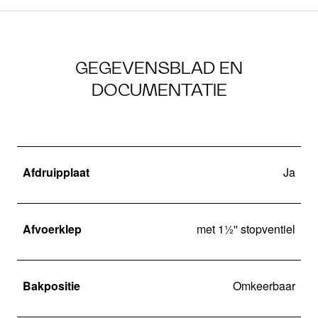
GEGEVENSBLAD EN
DOCUMENTATIE
Afdruipplaat
Ja
Afvoerklep
met 1½'' stopventiel
Bakpositie
Omkeerbaar