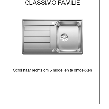
CLASSIMO FAMILIE
Scrol naar rechts om 5 modellen te ontdekken
o
b