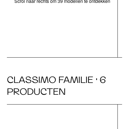
Scrol naar rechts om 39 modellen te ontdekken
CLASSIMO FAMILIE · 6
PRODUCTEN