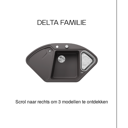
DELTA FAMILIE
Scrol naar rechts om 3 modellen te ontdekken
o
b