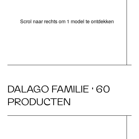
Scrol naar rechts om 1 model te ontdekken
o
b
DALAGO FAMILIE · 60
PRODUCTEN