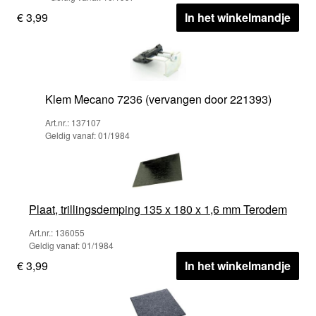
€ 3,99
In het winkelmandje
Klem Mecano 7236 (vervangen door 221393)
Art.nr.: 137107
Geldig vanaf: 01/1984
Plaat, trillingsdemping 135 x 180 x 1,6 mm Terodem
Art.nr.: 136055
Geldig vanaf: 01/1984
€ 3,99
In het winkelmandje