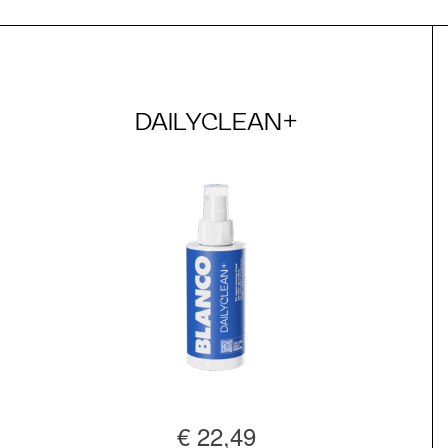
DAILYCLEAN+
€ 22,49