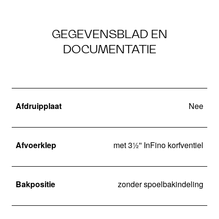
GEGEVENSBLAD EN
DOCUMENTATIE
Afdruipplaat
Nee
Afvoerklep
met 3½'' InFino korfventiel
Bakpositie
zonder spoelbakindeling