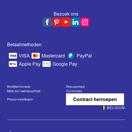
Bezoek ons
Betaalmethoden
VISA
Mastercard
PayPal
Apple Pay
Google Pay
Bedrijfsinformatie
Retourportaal
Meld een kwetsbaarheid
Conformiteit
Contract herroepen
Privacy-instellingen
BELGIUM