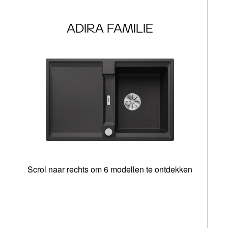
ADIRA FAMILIE
Scrol naar rechts om 6 modellen te ontdekken
o
b