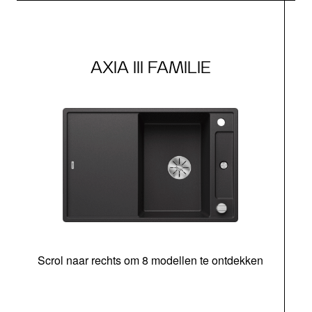
AXIA III FAMILIE
Scrol naar rechts om 8 modellen te ontdekken
s