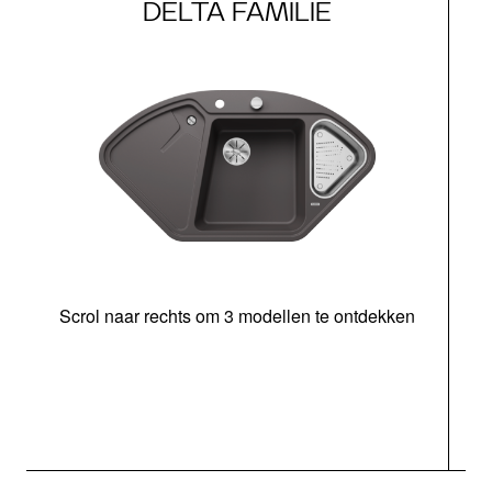
DELTA FAMILIE
Scrol naar rechts om 3 modellen te ontdekken
o
b