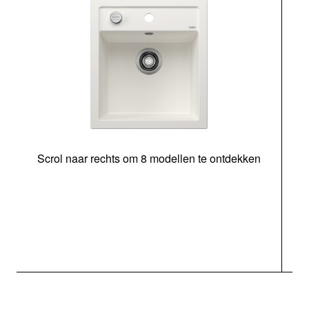
Scrol naar rechts om 8 modellen te ontdekken
o