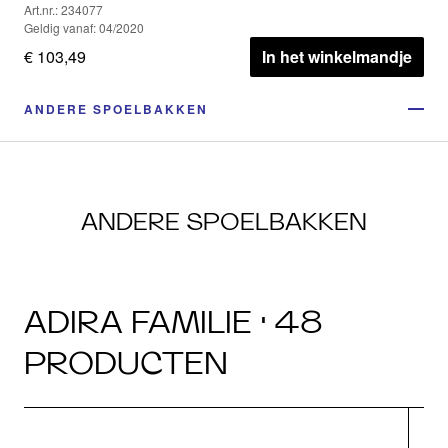
Art.nr.: 234077
Geldig vanaf: 04/2020
€ 103,49
In het winkelmandje
ANDERE SPOELBAKKEN
ANDERE SPOELBAKKEN
ADIRA FAMILIE · 48
PRODUCTEN