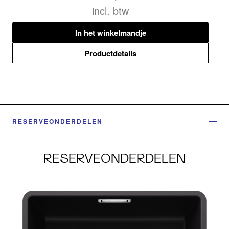
incl. btw
In het winkelmandje
Productdetails
RESERVEONDERDELEN
RESERVEONDERDELEN