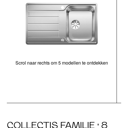
Scrol naar rechts om 5 modellen te ontdekken
o
b
COLLECTIS FAMILIE · 8