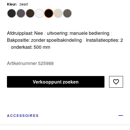
Kleur
:
zwart
Afdruipplaat: Nee
|
uitvoering: manuele bediening
|
Bakpositie: zonder spoelbakindeling
|
Installatieopties: 2
|
onderkast: 500 mm
Artikelnummer 525988
Verkooppunt zoeken
ACCESSOIRES