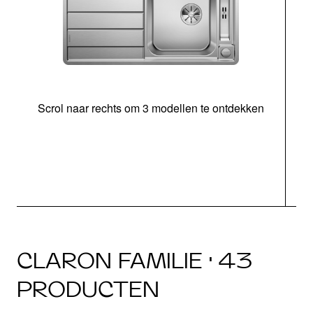
Scrol naar rechts om 3 modellen te ontdekken
o
b
CLARON FAMILIE · 43
PRODUCTEN