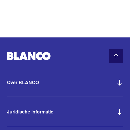
Over BLANCO
Juridische informatie