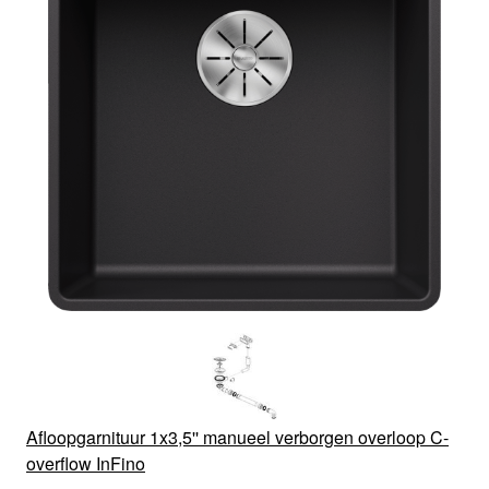
Afloopgarnituur 1x3,5'' manueel verborgen overloop C-
overflow InFino