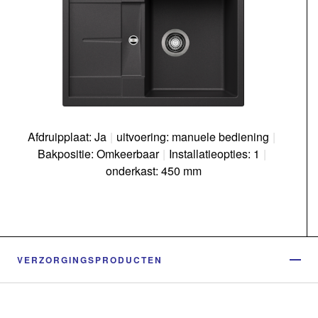
Afdruipplaat: Ja
|
uitvoering: manuele bediening
|
Bakpositie: Omkeerbaar
|
Installatieopties: 1
|
onderkast: 450 mm
VERZORGINGSPRODUCTEN