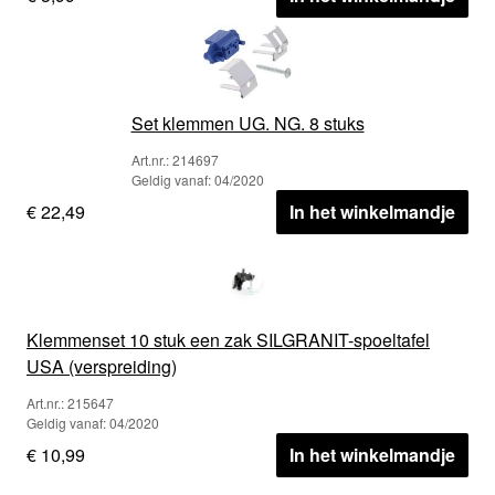
Set klemmen UG. NG. 8 stuks
Art.nr.: 214697
Geldig vanaf: 04/2020
€ 22,49
In het winkelmandje
Klemmenset 10 stuk een zak SILGRANIT-spoeltafel
USA (verspreiding)
Art.nr.: 215647
Geldig vanaf: 04/2020
€ 10,99
In het winkelmandje