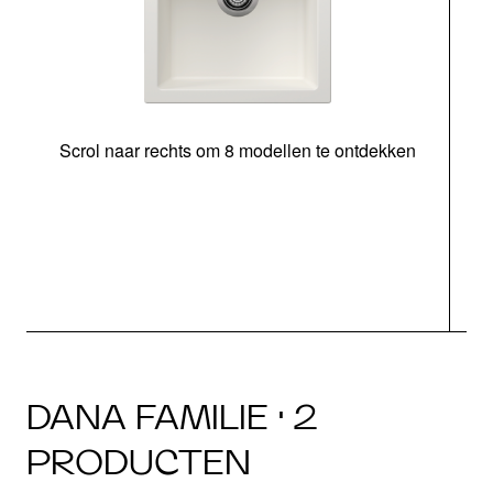
Scrol naar rechts om 8 modellen te ontdekken
o
DANA FAMILIE · 2
PRODUCTEN