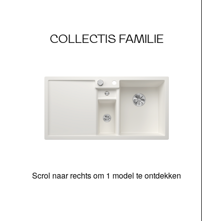
COLLECTIS FAMILIE
Scrol naar rechts om 1 model te ontdekken
o
b