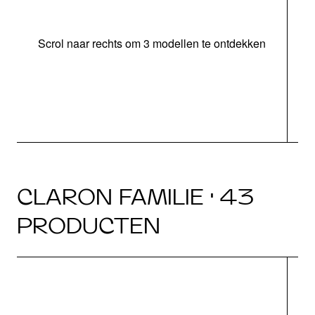
Scrol naar rechts om 3 modellen te ontdekken
o
b
CLARON FAMILIE · 43
PRODUCTEN