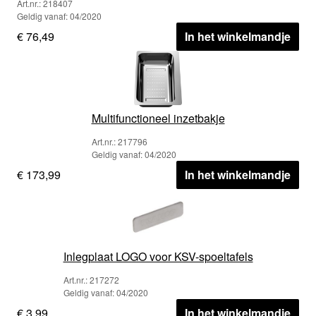
Art.nr.: 218407
Geldig vanaf: 04/2020
€ 76,49
In het winkelmandje
Multifunctioneel inzetbakje
Art.nr.: 217796
Geldig vanaf: 04/2020
€ 173,99
In het winkelmandje
Inlegplaat LOGO voor KSV-spoeltafels
Art.nr.: 217272
Geldig vanaf: 04/2020
€ 3,99
In het winkelmandje