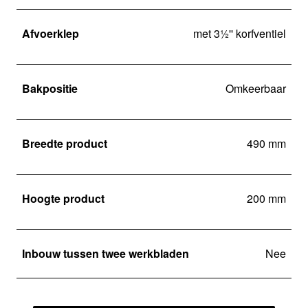
Afvoerklep
met 3½'' korfventiel
Bakpositie
Omkeerbaar
Breedte product
490 mm
Hoogte product
200 mm
Inbouw tussen twee werkbladen
Nee