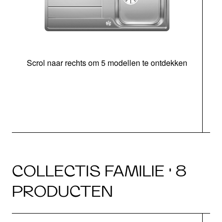
Scrol naar rechts om 5 modellen te ontdekken
o
b
COLLECTIS FAMILIE · 8
PRODUCTEN