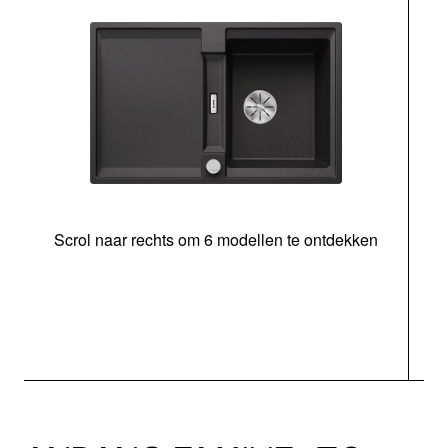
Scrol naar rechts om 6 modellen te ontdekken
o
b