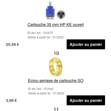
Cartouche 35 mm HP KE ouvert
ID de l’art.: 123475
Valide à partir du : 01/2022
20,49 €
Ajouter au panier
10
Ecrou serrage de cartouche SO
ID de l’art.: 121644
Valide à partir du : 01/2022
3,99 €
Ajouter au panier
11