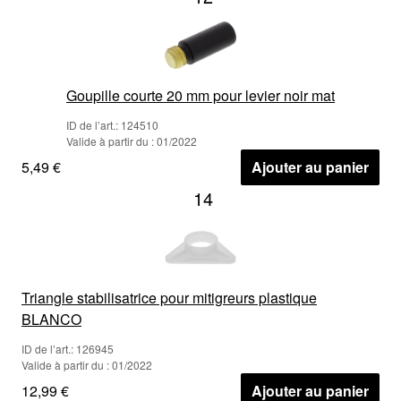
Goupille courte 20 mm pour levier noir mat
ID de l’art.: 124510
Valide à partir du : 01/2022
5,49 €
Ajouter au panier
14
Triangle stabilisatrice pour mitigreurs plastique
BLANCO
ID de l’art.: 126945
Valide à partir du : 01/2022
12,99 €
Ajouter au panier