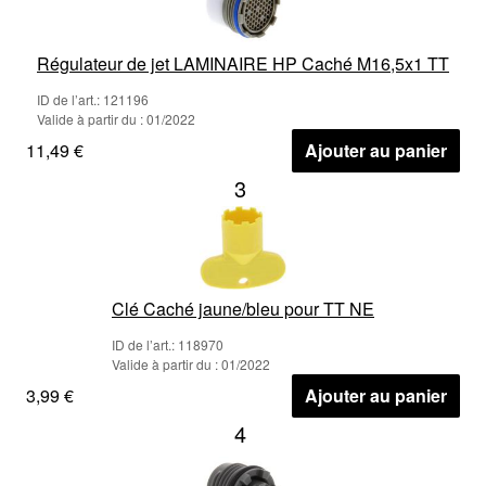
Régulateur de jet LAMINAIRE HP Caché M16,5x1 TT
ID de l’art.: 121196
Valide à partir du : 01/2022
11,49 €
Ajouter au panier
3
Clé Caché jaune/bleu pour TT NE
ID de l’art.: 118970
Valide à partir du : 01/2022
3,99 €
Ajouter au panier
4