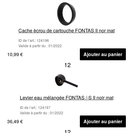
Cache ècrou de cartouche FONTAS II nor mat
ID de l’art.: 124196
Valide à partir du : 01/2022
10,99 €
Ajouter au panier
12
Levier eau mélangée FONTAS /-S II noir mat
ID de l’art.: 124197
Valide à partir du : 01/2022
36,49 €
Ajouter au panier
12