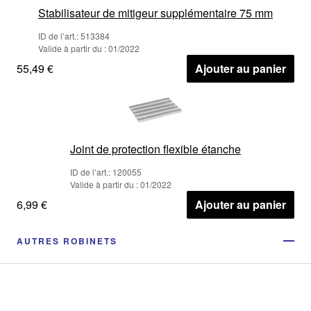
Stabilisateur de mitigeur supplémentaire 75 mm
ID de l’art.: 513384
Valide à partir du : 01/2022
55,49 €
Ajouter au panier
Joint de protection flexible étanche
ID de l’art.: 120055
Valide à partir du : 01/2022
6,99 €
Ajouter au panier
AUTRES ROBINETS