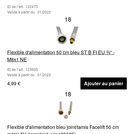
ID de l’art.: 122473
Valide à partir du : 01/2022
18
Flexible d'alimentation 50 cm bleu ST B FI EU ⅜'' -
M8x1 NE
ID de l’art.: 123935
Valide à partir du : 01/2022
4,99 €
Ajouter au panier
18
Flexible d'alimentation bleu joint/tamis Facelift 50 cm