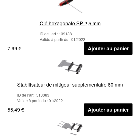
Clé hexagonale SP 2,5 mm
ID de l’art.: 139188
Valide à partir du : 01/2022
7,99 €
Ajouter au panier
Stabilisateur de mitigeur supplémentaire 60 mm
ID de l’art.: 513383
Valide à partir du : 01/2022
55,49 €
Ajouter au panier