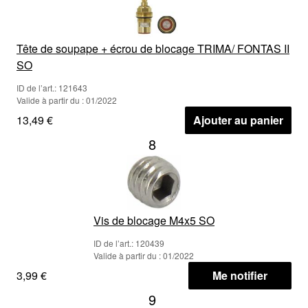
Tête de soupape + écrou de blocage TRIMA/ FONTAS II
SO
ID de l’art.: 121643
Valide à partir du : 01/2022
13,49 €
Ajouter au panier
8
Vis de blocage M4x5 SO
ID de l’art.: 120439
Valide à partir du : 01/2022
3,99 €
Me notifier
9