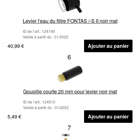
Levier l'eau du filtre FONTAS /-S II noir mat
ID de l’art.: 124195
Valide à partir du : 01/2022
40,99 €
Ajouter au panier
6
Goupille courte 20 mm pour levier noir mat
ID de l’art.: 124510
Valide à partir du : 01/2022
5,49 €
Ajouter au panier
7