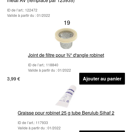
métal AV (remplacé par 123935)
ID de l’art.: 122472
Valide à partir du : 01/2022
19
Joint de filtre pour ⅜'' d'angle robinet
ID de l’art.: 118840
Valide à partir du : 01/2022
3,99 €
Ajouter au panier
Graisse pour robinet 25 g tube Berulub Sihaf 2
ID de l’art.: 117933
Valide à partir du : 01/2022