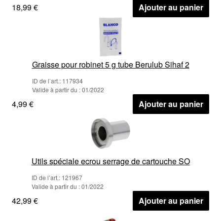
18,99 €
Ajouter au panier
Graisse pour robinet 5 g tube Berulub Sihaf 2
ID de l’art.: 117934
Valide à partir du : 01/2022
4,99 €
Ajouter au panier
Utils spéciale ecrou serrage de cartouche SO
ID de l’art.: 121967
Valide à partir du : 01/2022
42,99 €
Ajouter au panier