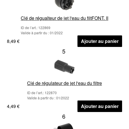
Clé de régualteur de jet l'eau du filtFONT. II
ID de l’art.: 122869
Valide à partir du : 01/2022
8,49 €
Ajouter au panier
5
Clé de régulateur de jet l'eau du filtre
ID de l’art.: 122870
Valide à partir du : 01/2022
4,49 €
Ajouter au panier
6