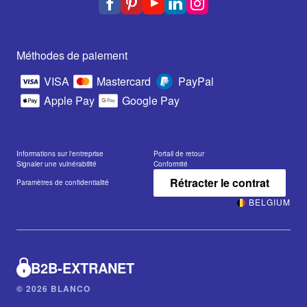
Méthodes de paiement
VISA
Mastercard
PayPal
Apple Pay
Google Pay
Informations sur l'entreprise
Portail de retour
Signaler une vulnérabilité
Conformité
Rétracter le contrat
Paramètres de confidentialité
BELGIUM
B2B-EXTRANET
© 2026 BLANCO