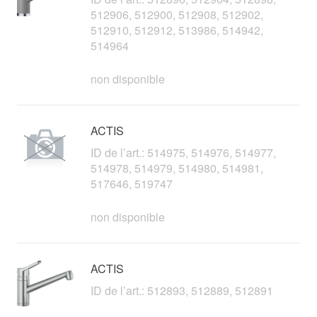
512906, 512900, 512908, 512902,
512910, 512912, 513986, 514942,
514964
non disponible
ACTIS
ID de l’art.: 514975, 514976, 514977,
514978, 514979, 514980, 514981,
517646, 519747
non disponible
ACTIS
ID de l’art.: 512893, 512889, 512891