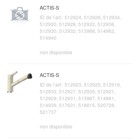
ACTIS-S
ID de l’art.: 512924, 512926, 512934,
512920, 512928, 512922, 512936,
512930, 512932, 513988, 514962,
514940
non disponible
ACTIS-S
ID de l’art.: 512923, 512925, 512919,
512933, 512927, 512935, 512921,
512929, 512931, 513987, 514961,
514939, 517631, 518815, 520728,
521737
non disponible