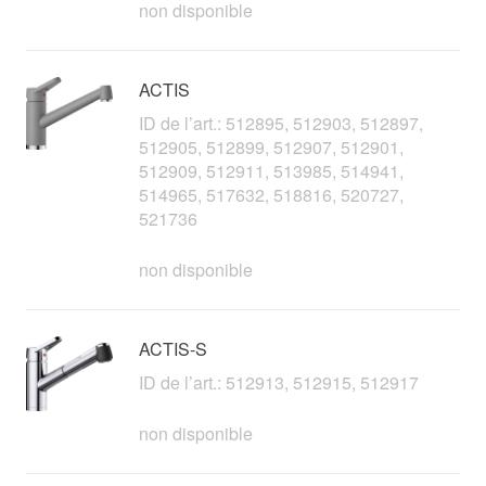
non disponible
ACTIS
ID de l’art.: 512895, 512903, 512897,
512905, 512899, 512907, 512901,
512909, 512911, 513985, 514941,
514965, 517632, 518816, 520727,
521736
non disponible
ACTIS-S
ID de l’art.: 512913, 512915, 512917
non disponible