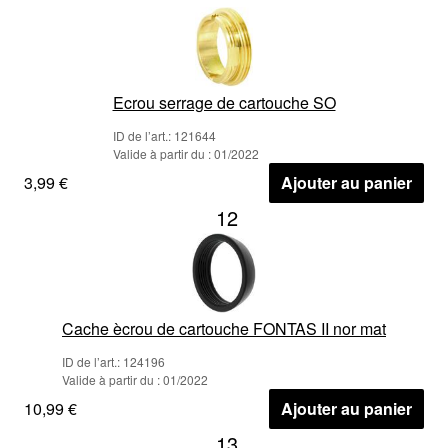
Ecrou serrage de cartouche SO
ID de l’art.: 121644
Valide à partir du : 01/2022
3,99 €
Ajouter au panier
12
Cache ècrou de cartouche FONTAS II nor mat
ID de l’art.: 124196
Valide à partir du : 01/2022
10,99 €
Ajouter au panier
13