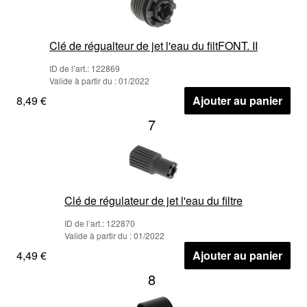
Clé de régualteur de jet l'eau du filtFONT. II
ID de l’art.: 122869
Valide à partir du : 01/2022
8,49 €
Ajouter au panier
7
Clé de régulateur de jet l'eau du filtre
ID de l’art.: 122870
Valide à partir du : 01/2022
4,49 €
Ajouter au panier
8