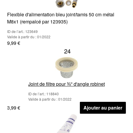
Flexible d'alimentation bleu joint/tamis 50 cm métal
M8x1 (rempalcé par 123935)
ID de l’art.: 123649
Valide à partir du : 01/2022
9,99 €
24
Joint de filtre pour ⅜'' d'angle robinet
ID de l’art.: 118840
Valide à partir du : 01/2022
3,99 €
Ajouter au panier