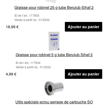
Graisse pour robinet 25 g tube Berulub Sihaf 2
ID de l’art.: 117933
Valide à partir du : 01/2022
18,99 €
Ajouter au panier
Graisse pour robinet 5 g tube Berulub Sihaf 2
ID de l’art.: 117934
Valide à partir du : 01/2022
4,99 €
Ajouter au panier
Utils spéciale ecrou serrage de cartouche SO