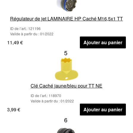
Régulateur de jet LAMINAIRE HP Caché M16,5x1 TT
ID de l’art.: 121196
Valide à partir du : 01/2022
11,49 €
Ajouter au panier
5
Clé Caché jaune/bleu pour TT NE
ID de l’art.: 118970
Valide à partir du : 01/2022
3,99 €
Ajouter au panier
6