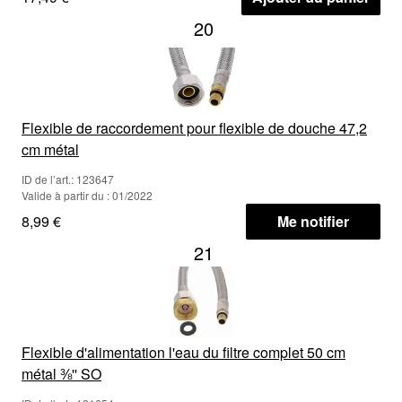
20
Flexible de raccordement pour flexible de douche 47,2
cm métal
ID de l’art.: 123647
Valide à partir du : 01/2022
8,99 €
Me notifier
21
Flexible d'alimentation l'eau du filtre complet 50 cm
métal ⅜'' SO