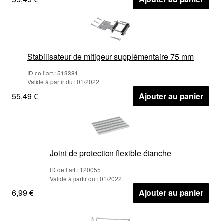
Stabilisateur de mitigeur supplémentaire 75 mm
ID de l’art.: 513384
Valide à partir du : 01/2022
55,49 €
Ajouter au panier
Joint de protection flexible étanche
ID de l’art.: 120055
Valide à partir du : 01/2022
6,99 €
Ajouter au panier