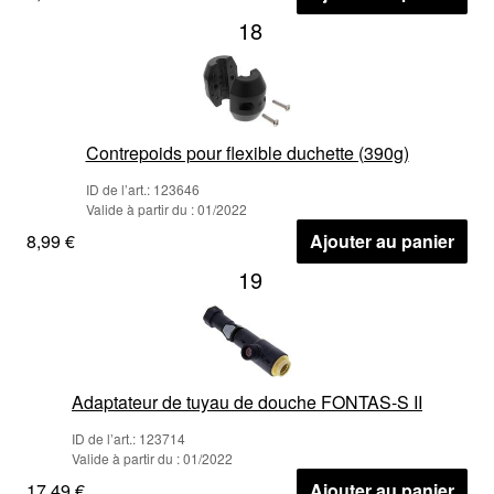
18
Contrepoids pour flexible duchette (390g)
ID de l’art.: 123646
Valide à partir du : 01/2022
8,99 €
Ajouter au panier
19
Adaptateur de tuyau de douche FONTAS-S II
ID de l’art.: 123714
Valide à partir du : 01/2022
17,49 €
Ajouter au panier