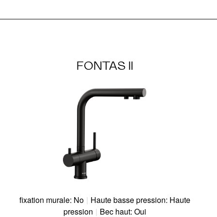
FONTAS II
fixation murale: No
|
Haute basse pression: Haute
pression
|
Bec haut: Oui