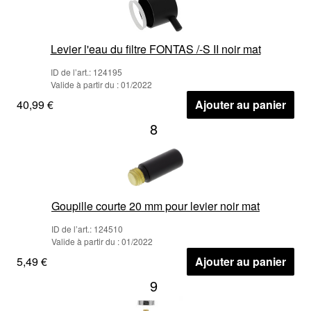
Levier l'eau du filtre FONTAS /-S II noir mat
ID de l’art.: 124195
Valide à partir du : 01/2022
40,99 €
Ajouter au panier
8
Goupille courte 20 mm pour levier noir mat
ID de l’art.: 124510
Valide à partir du : 01/2022
5,49 €
Ajouter au panier
9