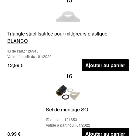
Triangle stabilisatrice pour mitigreurs plastique
BLANCO
ID de l’art.: 126945
Valide à partir du : 01/2022
12,99 €
Ajouter au panier
16
Set de montage SO
ID de l’art.: 121653
Valide à partir du : 01/2022
8,99 €
Ajouter au panier