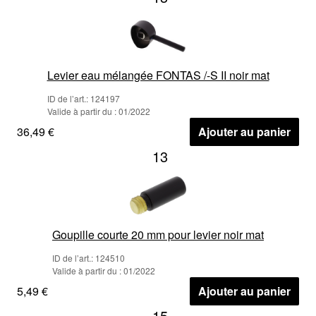
Levier eau mélangée FONTAS /-S II noir mat
ID de l’art.: 124197
Valide à partir du : 01/2022
36,49 €
Ajouter au panier
13
Goupille courte 20 mm pour levier noir mat
ID de l’art.: 124510
Valide à partir du : 01/2022
5,49 €
Ajouter au panier
15