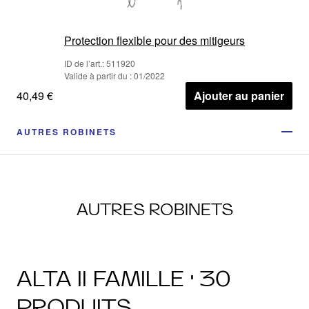
Protection flexible pour des mitigeurs
ID de l’art.: 511920
Valide à partir du : 01/2022
40,49 €
Ajouter au panier
AUTRES ROBINETS
AUTRES ROBINETS
ALTA II FAMILLE · 30
PRODUITS