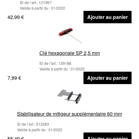
ID de l’art.: 121967
Valide à partir du : 01/2022
42,99 €
Ajouter au panier
Clé hexagonale SP 2,5 mm
ID de l’art.: 139188
Valide à partir du : 01/2022
7,99 €
Ajouter au panier
Stabilisateur de mitigeur supplémentaire 60 mm
ID de l’art.: 513383
Valide à partir du : 01/2022
55,49 €
Ajouter au panier