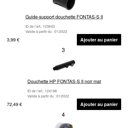
Guide-support douchette FONTAS-S II
ID de l’art.: 123643
Valide à partir du : 01/2022
3,99 €
Ajouter au panier
3
Douchette HP FONTAS-S II noir mat
ID de l’art.: 124198
Valide à partir du : 01/2022
72,49 €
Ajouter au panier
4