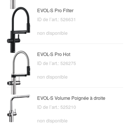
EVOL-S Pro Filter
ID de l’art.: 526631
non disponible
EVOL-S Pro Hot
ID de l’art.: 526275
non disponible
EVOL-S Volume Poignée à droite
ID de l’art.: 525210
non disponible