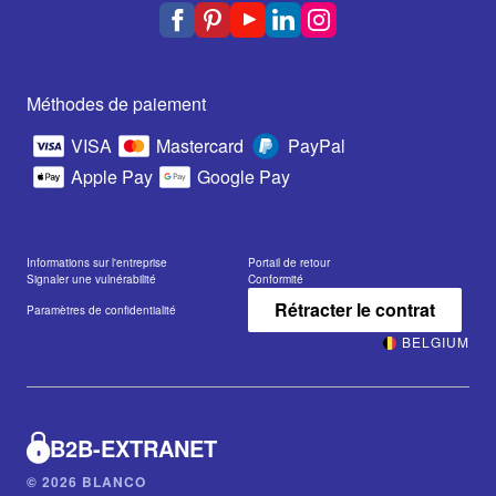
Méthodes de paiement
VISA
Mastercard
PayPal
Apple Pay
Google Pay
Informations sur l'entreprise
Portail de retour
Signaler une vulnérabilité
Conformité
Rétracter le contrat
Paramètres de confidentialité
BELGIUM
B2B-EXTRANET
© 2026 BLANCO