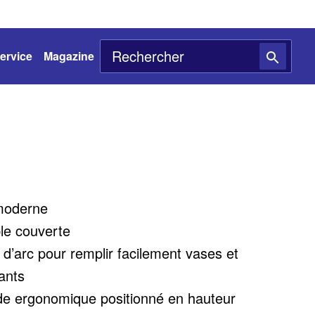
ervice
Magazine
moderne
ble couverte
d’arc pour remplir facilement vases et
ants
e ergonomique positionné en hauteur