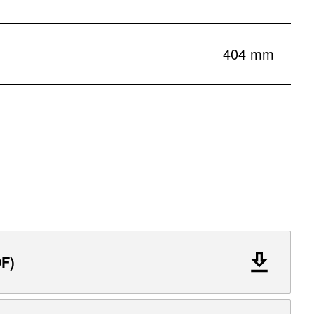
404 mm
F)