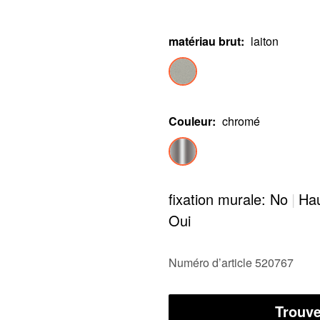
matériau brut
:
laiton
Couleur
:
chromé
fixation murale: No
|
Hau
Oui
Numéro d’article 520767
Trouve