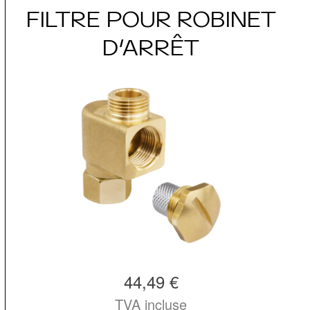
FILTRE POUR ROBINET
D’ARRÊT
44,49 €
TVA incluse