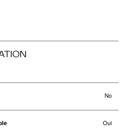
ATION
No
ble
Oui