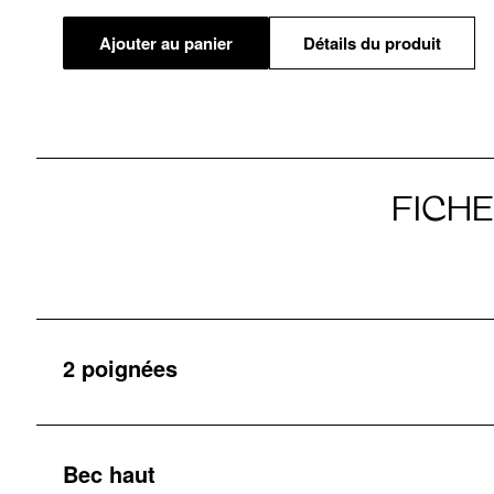
Ajouter au panier
Détails du produit
FICH
2 poignées
Bec haut