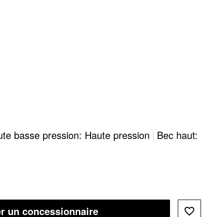
te basse pression: Haute pression
|
Bec haut:
r un concessionnaire