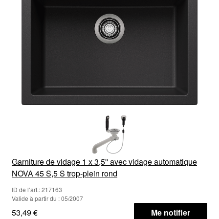
Garniture de vidage 1 x 3,5'' avec vidage automatique
NOVA 45 S,5 S trop-plein rond
ID de l’art.: 217163
Valide à partir du : 05/2007
53,49 €
Me notifier