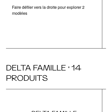
Faire défiler vers la droite pour explorer 2
d
modèles
DELTA FAMILLE · 14
PRODUITS