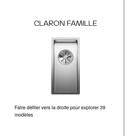
CLARON FAMILLE
Faire défiler vers la droite pour explorer 39
d
modèles