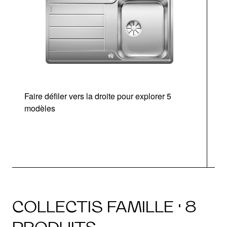
Faire défiler vers la droite pour explorer 5
d
modèles
COLLECTIS FAMILLE · 8