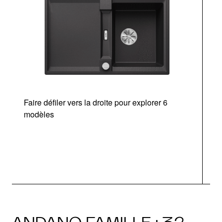
Faire défiler vers la droite pour explorer 6
d
modèles
a