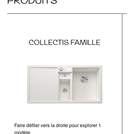
PRODUITS
COLLECTIS FAMILLE
Faire défiler vers la droite pour explorer 1
d
modèle
a