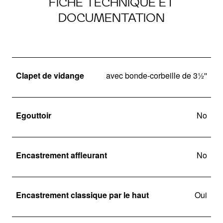
FICHE TECHNIQUE ET
DOCUMENTATION
Clapet de vidange
avec bonde-corbeille de 3½''
Egouttoir
No
Encastrement affleurant
No
Encastrement classique par le haut
Oui