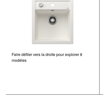
Faire défiler vers la droite pour explorer 8
d
modèles