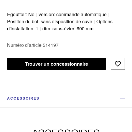
Egouttoir: No
|
version: commande automatique
|
Position du bol: sans disposition de cuve
|
Options
d'installation: 1
|
dim. sous-évier: 600 mm
Numéro d’article 514197
Trouver un concessionnaire
ACCESSOIRES