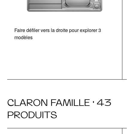
Faire défiler vers la droite pour explorer 3
d
modèles
a
CLARON FAMILLE · 43
PRODUITS