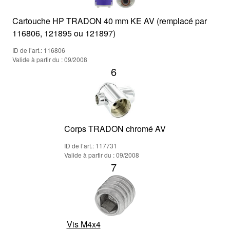
Cartouche HP TRADON 40 mm KE AV (remplacé par
116806, 121895 ou 121897)
ID de l’art.: 116806
Valide à partir du : 09/2008
6
Corps TRADON chromé AV
ID de l’art.: 117731
Valide à partir du : 09/2008
7
Vis M4x4