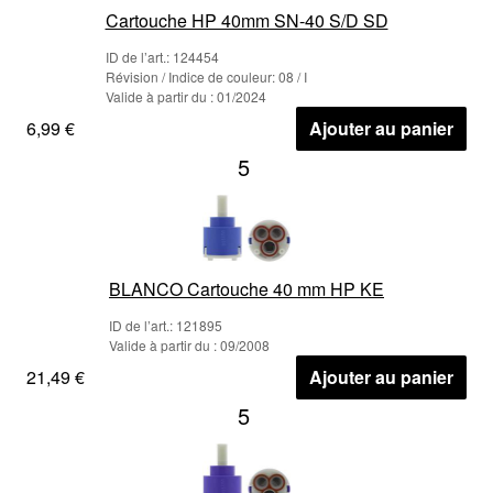
Cartouche HP 40mm SN-40 S/D SD
ID de l’art.: 124454
Révision / Indice de couleur: 08 / I
Valide à partir du : 01/2024
6,99 €
Ajouter au panier
5
BLANCO Cartouche 40 mm HP KE
ID de l’art.: 121895
Valide à partir du : 09/2008
21,49 €
Ajouter au panier
5