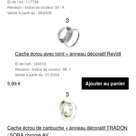
ID de l’art.: 117728
Révision / Indice de couleur: 00 / A
Valide à partir du : 09/2008
3
Cache écrou avec joint + anneau décoratif Rev08
ID de l’art.: 124512
Révision / Indice de couleur: 08 / I
Valide à partir du : 01/2024
5,99 €
Ajouter au panier
3
Cache écrou de cartouche + anneau décoratif TRADON
/ SORA chromé AV