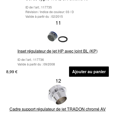
ID de l’art.: 117735
Révision / Indice de couleur: 03 / D
Valide à partir du : 02/2015
11
Inset régulateur de jet HP avec joint BL (KP)
ID de l’art.: 117736
Valide à partir du : 09/2008
8,99 €
Ajouter au panier
12
Cadre support régulateur de jet TRADON chromé AV