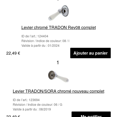
Levier chromé TRADON Rev08 complet
ID de l’art.: 124404
Révision / Indice de couleur: 08 / I
Valide à partir du : 01/2024
22,49 €
Ajouter au panier
1
Levier TRADON/SORA chromé nouveau complet
ID de l’art.: 123694
Révision / Indice de couleur: 06 / G
Valide à partir du : 08/2019
22,49 €
Me notifier