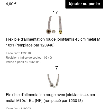
4,99 €
Ajouter au panier
17
Flexible d'alimentation rouge joint/tamis 45 cm métal M
10x1 (remplacé par 123946)
ID de l’art.: 123018
Révision / Indice de couleur: 06 / G
Valide à partir du : 06/2019
17
Flexible d'alimentation rouge avec joint/tamis 44 cm
métal M10x1 BL (NF) (remplacè par 123018)
ID de l’art.: 119902