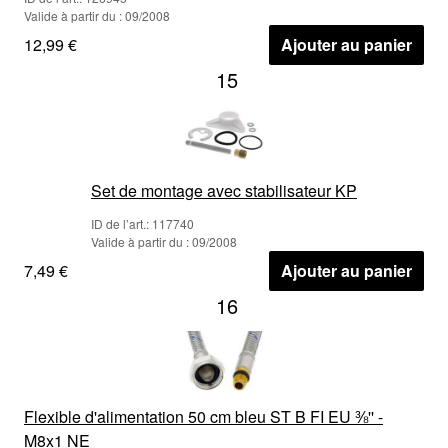
Valide à partir du : 09/2008
12,99 €
Ajouter au panier
15
Set de montage avec stabilisateur KP
ID de l’art.: 117740
Valide à partir du : 09/2008
7,49 €
Ajouter au panier
16
Flexible d'alimentation 50 cm bleu ST B FI EU ⅜'' -
M8x1 NE