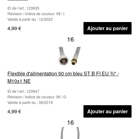
ID de l’art.: 123935
Révision / Indice de couleur: 08 / I
Valide à partir du : 12/2022
4,99 €
Ajouter au panier
16
Flexible d'alimentation 50 cm bleu ST B FI EU ⅜'' -
M10x1 NE
ID de l’art.: 123947
Révision / Indice de couleur: 06 / G
Valide à partir du : 06/2019
4,99 €
Ajouter au panier
16