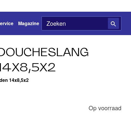
ervice
Magazine
 DOUCHESLANG
14X8,5X2
den 14x8,5x2
Op voorraad