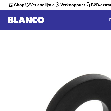
Shop
Verlanglijstje
Verkooppunt
B2B-extra