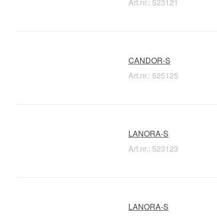
Art.nr.: 523121
CANDOR-S
Art.nr.: 525125
LANORA-S
Art.nr.: 523123
LANORA-S