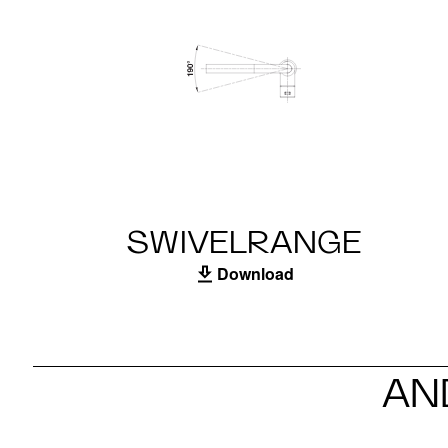
SWIVELRANGE
Download
AN