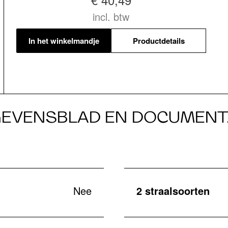
incl. btw
In het winkelmandje
Productdetails
EVENSBLAD EN DOCUMENT
Nee
2 straalsoorten