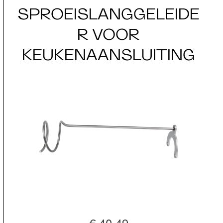
SPROEISLANGGELEIDE
R VOOR
KEUKENAANSLUITING
€ 40,49