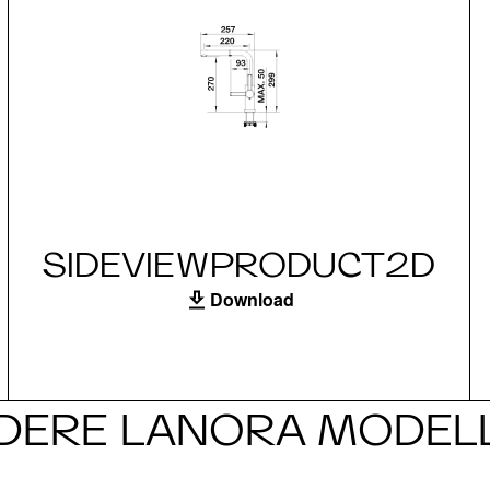
SIDEVIEWPRODUCT2D
Download
DERE LANORA MODEL