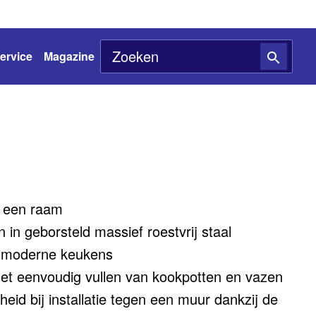
ervice
Magazine
 een raam
in geborsteld massief roestvrij staal
r moderne keukens
het eenvoudig vullen van kookpotten en vazen
eid bij installatie tegen een muur dankzij de