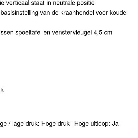
 verticaal staat in neutrale positie
basisinstelling van de kraanhendel voor koude
ussen spoeltafel en venstervleugel 4,5 cm
eld
ge / lage druk: Hoge druk
|
Hoge uitloop: Ja
|