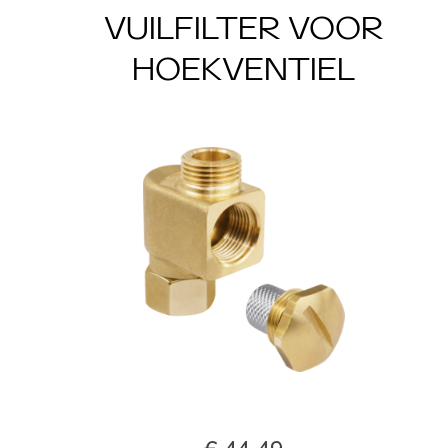
VUILFILTER VOOR
HOEKVENTIEL
€ 44,49