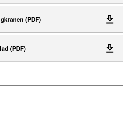
ngkranen (PDF)
lad (PDF)