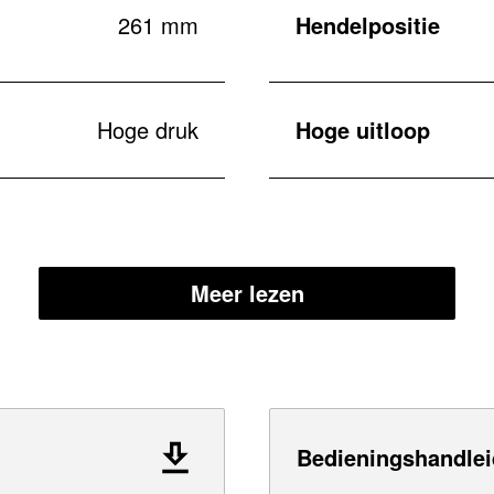
261 mm
Hendelpositie
Hoge druk
Hoge uitloop
Meer lezen
Bedieningshandlei