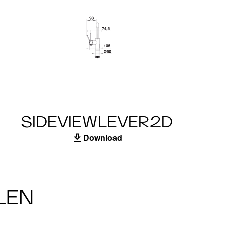
SIDEVIEWLEVER2D
Download
LEN