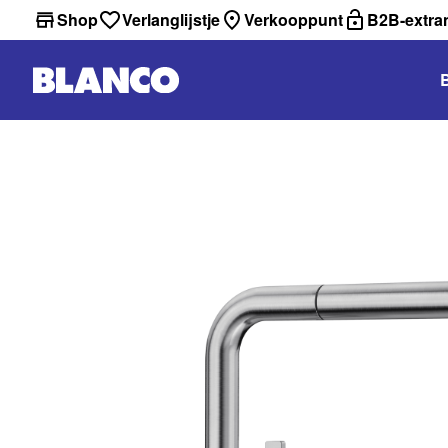
Shop
Verlanglijstje
Verkooppunt
B2B-extra