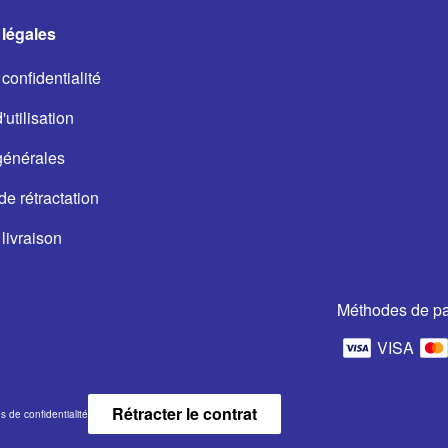
légales
confidentialité
utilisation
générales
de rétractation
livraison
Méthodes de p
VISA
Rétracter le contrat
 de confidentialité