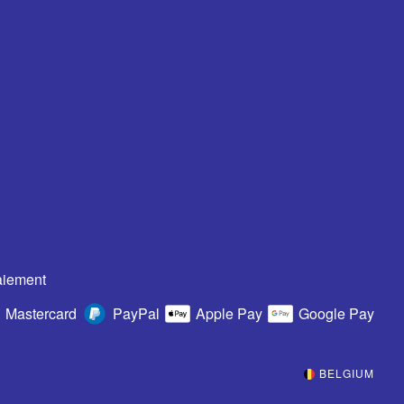
aiement
Mastercard
PayPal
Apple Pay
Google Pay
BELGIUM