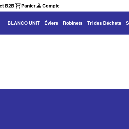
et B2B
Panier
Compte
BLANCO UNIT
Éviers
Robinets
Tri des Déchets
S