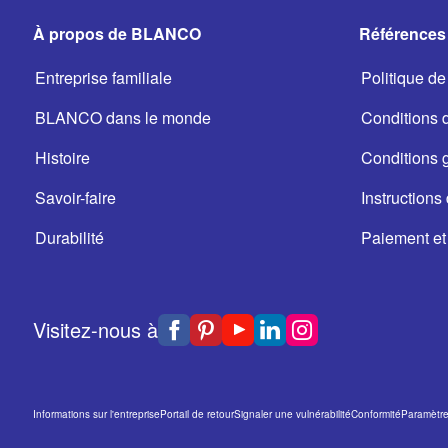
À propos de BLANCO
Références 
Entreprise familiale
Politique de 
BLANCO dans le monde
Conditions d'
Histoire
Conditions 
Savoir-faire
Instructions 
Durabilité
Paiement et 
Visitez-nous à
Informations sur l'entreprise
Portail de retour
Signaler une vulnérabilité
Conformité
Paramètres