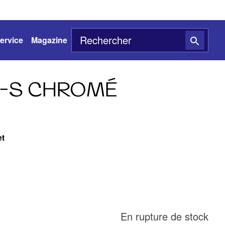
ervice
Magazine
U-S CHROMÉ
et
En rupture de stock