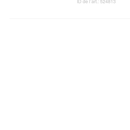
ID de l’art.: 524813