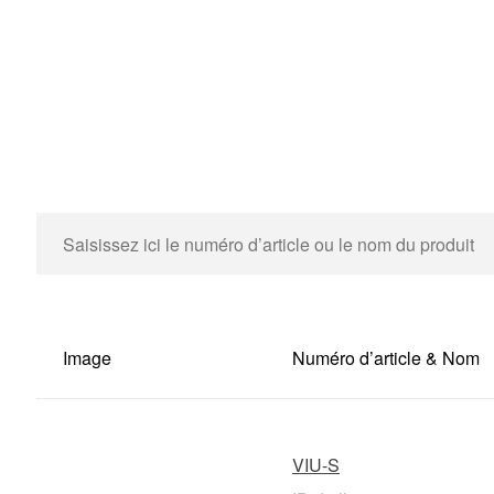
Image
Numéro d’article & Nom
VIU-S