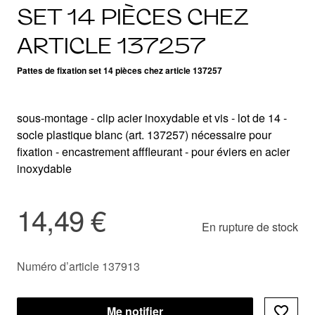
SET 14 PIÈCES CHEZ
ARTICLE 137257
Pattes de fixation set 14 pièces chez article 137257
sous-montage - clip acier inoxydable et vis - lot de 14 -
socle plastique blanc (art. 137257) nécessaire pour
fixation - encastrement afffleurant - pour éviers en acier
inoxydable
14,49 €
En rupture de stock
Numéro d’article 137913
Me notifier