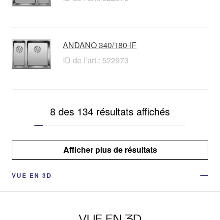
ANDANO 340/180-IF
ID de l’art.: 522973
8 des 134 résultats affichés
Afficher plus de résultats
VUE EN 3D
VUE EN 3D