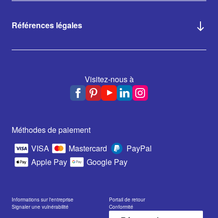
Références légales
Visitez-nous à
Méthodes de paiement
VISA
Mastercard
PayPal
Apple Pay
Google Pay
Informations sur l'entreprise
Portail de retour
Signaler une vulnérabilité
Conformité