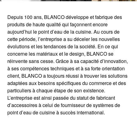
Depuis 100 ans, BLANCO développe et fabrique des
produits de haute qualité qui façonnent encore
BLANCO
aujourd’hui le point d’eau de la cuisine. Au cours de
cette période, l’entreprise a su déceler les nouvelles
évolutions et les tendances de la société. En ce qui
Le point d’eau en cuisine a 100 ans
concerne les matériaux et le design, BLANCO se
réinvente sans cesse. Grâce à sa capacité d’innovation,
à ses compétences techniques et à sa forte orientation
client, BLANCO a toujours réussi à trouver les solutions
adaptées aux besoins spécifiques du commerce et des
particuliers à chaque étape de son existence.
L’entreprise est ainsi passée du statut de fabricant
d’accessoires à celui de fournisseur de systèmes de
point d’eau de cuisine à succès international.