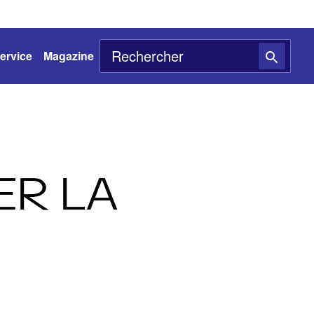
ervice
Magazine
ER LA