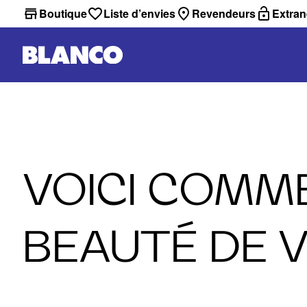
Boutique
Liste d’envies
Revendeurs
Extran
VOICI COMM
BEAUTÉ DE V