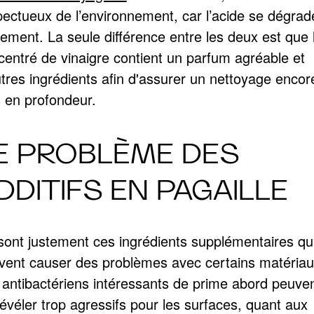
pectueux de l’environnement, car l’acide se dégrad
lement. La seule différence entre les deux est que 
centré de vinaigre contient un parfum agréable et
utres ingrédients afin d'assurer un nettoyage encor
s en profondeur.
E PROBLÈME DES
DDITIFS EN PAGAILLE
sont justement ces ingrédients supplémentaires qu
vent causer des problèmes avec certains matériau
 antibactériens intéressants de prime abord peuve
évéler trop agressifs pour les surfaces, quant aux