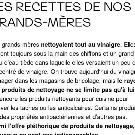
ES RECETTES DE NOS
RANDS-MÈRES
 grands-mères
nettoyaient tout au vinaigre
. Elle
ient toujours sous la main des chiffons et un grand
u d’eau tiède dans laquelle elles versaient un peu 
centré de vinaigre. On trouve aujourd'hui du vinaig
ager dans les magasins de bricolage, mais
le ray
 produits de nettoyage ne se limite pas qu'à lui
 encore les produits nettoyants pour cuisine pour
ver les taches ou les anticalcaires. Certains produi
des propriétés antibactériennes et d’autres pas.
mi l'offre pléthorique de produits de nettoyage,
ucoup ne sont pas indispensables
.