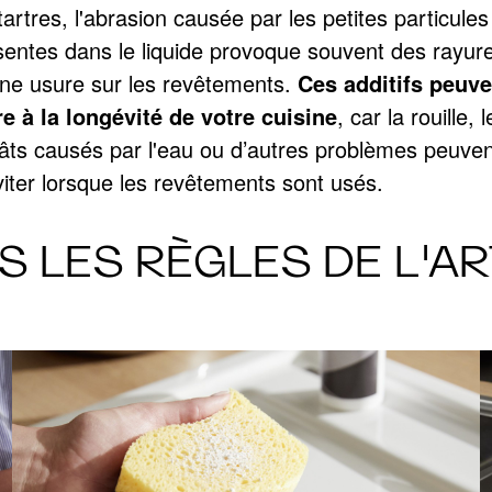
tartres, l'abrasion causée par les petites particules
sentes dans le liquide provoque souvent des rayur
une usure sur les revêtements.
Ces additifs peuve
re à la longévité de votre cuisine
, car la rouille, l
âts causés par l'eau ou d’autres problèmes peuven
viter lorsque les revêtements sont usés.
 LES RÈGLES DE L'A