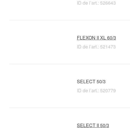
ID de l’art.: 526643
FLEXON II XL 60/3
ID de l’art.: 521473
SELECT 50/3
ID de l’art.: 520779
SELECT II 50/3