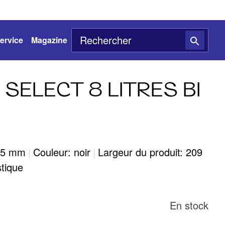
ervice
Magazine
SELECT 8 LITRES BI
185 mm
|
Couleur: noir
|
Largeur du produit: 209
stique
En stock