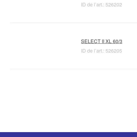
ID de l’art.: 526202
SELECT II XL 60/3
ID de l’art.: 526205