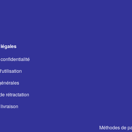
légales
confidentialité
utilisation
générales
de rétractation
livraison
Méthodes de p