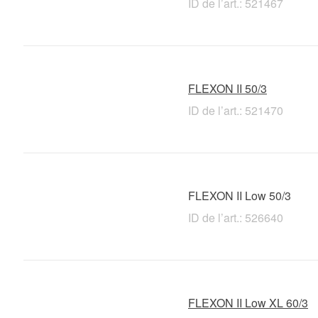
ID de l’art.: 521467
FLEXON II 50/3
ID de l’art.: 521470
FLEXON II Low 50/3
ID de l’art.: 526640
FLEXON II Low XL 60/3