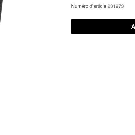
Numéro d’article 231973
A