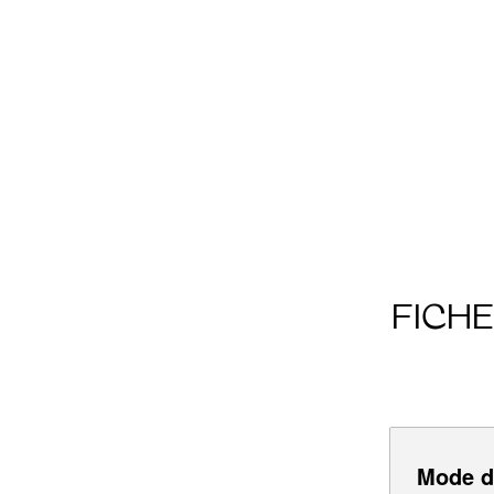
FICH
Mode d