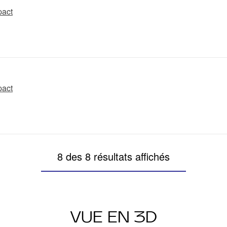
act
act
8 des 8 résultats affichés
VUE EN 3D