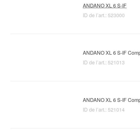
ANDANO XL 6 S-IF
ID de l’art.: 523000
ANDANO XL 6 S-IF Comp
ID de l’art.: 521013
ANDANO XL 6 S-IF Comp
ID de l’art.: 521014