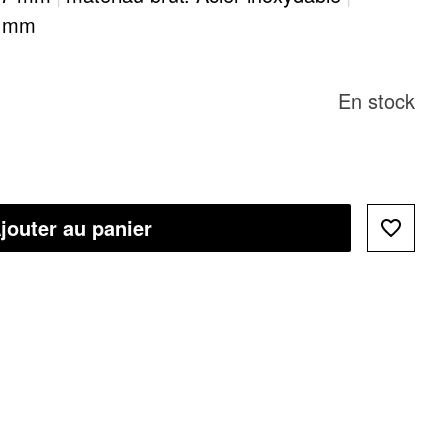
7 mm
En stock
jouter au panier