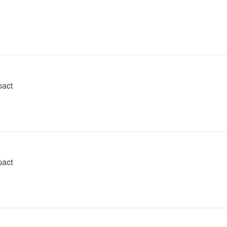
act
act