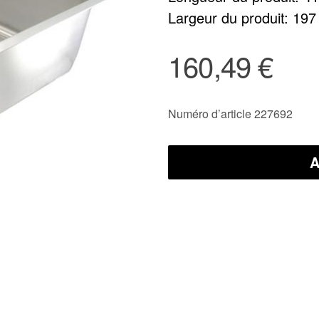
Largeur du produit: 19
160,49 €
Numéro d’article 227692
A