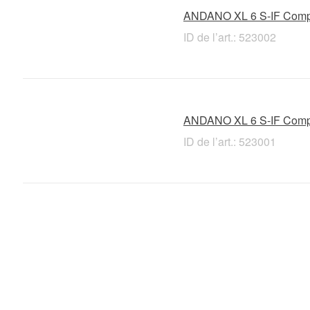
ANDANO XL 6 S-IF Comp
ID de l’art.: 523002
ANDANO XL 6 S-IF Comp
ID de l’art.: 523001