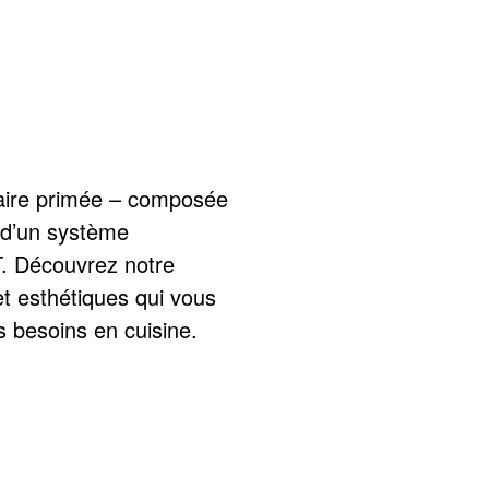
laire primée – composée
 d’un système
T. Découvrez notre
et esthétiques qui vous
os besoins en cuisine.