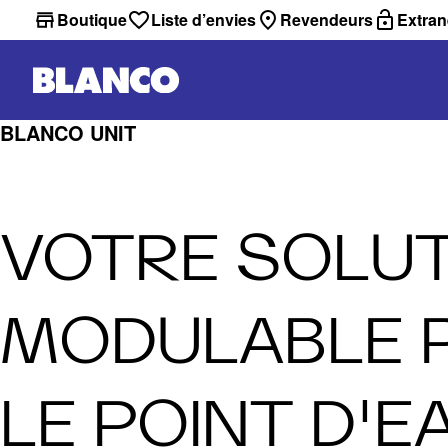
Boutique
Liste d’envies
Revendeurs
Extran
BLANCO UNIT
VOTRE SOLU
MODULABLE 
LE POINT D'E