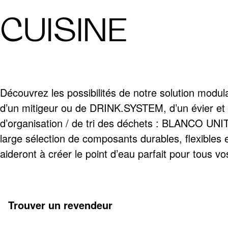
CUISINE
Découvrez les possibilités de notre solution modu
d’un mitigeur ou de DRINK.SYSTEM, d’un évier et
d’organisation / de tri des déchets : BLANCO UNI
large sélection de composants durables, flexibles 
aideront à créer le point d’eau parfait pour tous v
Trouver un revendeur
En savoir plus