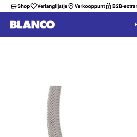
Shop
Verlanglijstje
Verkooppunt
B2B-extra