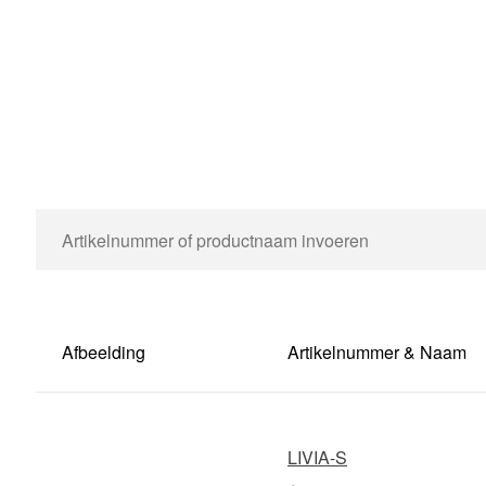
Afbeelding
Artikelnummer & Naam
LIVIA-S