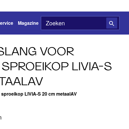
ervice
Magazine
SLANG VOOR
 SPROEIKOP LIVIA-S
TAALAV
le sproeikop LIVIA-S 20 cm metaalAV
m