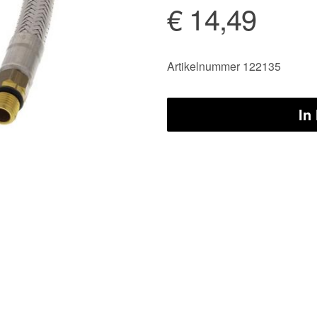
€ 14,49
Artikelnummer 122135
In