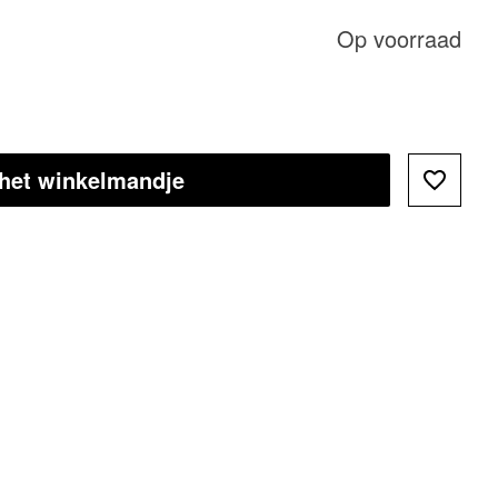
Op voorraad
 het winkelmandje