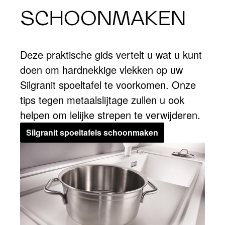
SCHOONMAKEN
Deze praktische gids vertelt u wat u kunt
doen om hardnekkige vlekken op uw
Silgranit spoeltafel te voorkomen. Onze
tips tegen metaalslijtage zullen u ook
helpen om lelijke strepen te verwijderen.
Silgranit spoeltafels schoonmaken