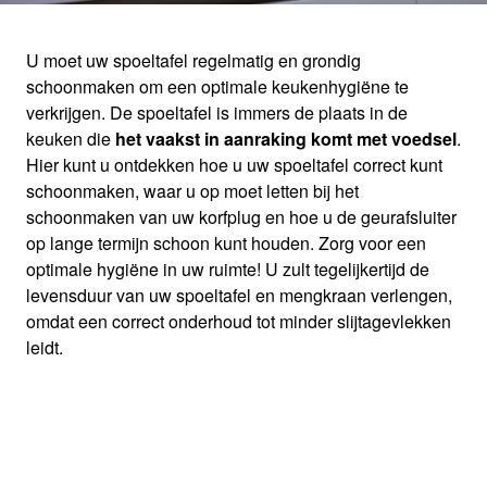
U moet uw spoeltafel regelmatig en grondig
schoonmaken om een optimale keukenhygiëne te
SCHOONMAAKTIPS
verkrijgen. De spoeltafel is immers de plaats in de
keuken die
het vaakst in aanraking komt met voedsel
.
Hier kunt u ontdekken hoe u uw spoeltafel correct kunt
bereik een optimale keukenhygiëne
schoonmaken, waar u op moet letten bij het
schoonmaken van uw korfplug en hoe u de geurafsluiter
op lange termijn schoon kunt houden. Zorg voor een
optimale hygiëne in uw ruimte! U zult tegelijkertijd de
levensduur van uw spoeltafel en mengkraan verlengen,
omdat een correct onderhoud tot minder slijtagevlekken
leidt.