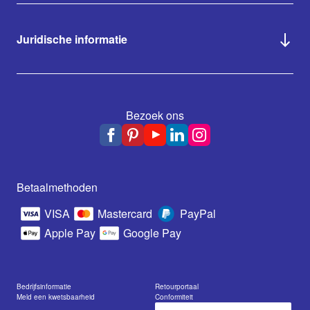
Juridische informatie
Bezoek ons
Betaalmethoden
VISA
Mastercard
PayPal
Apple Pay
Google Pay
Bedrijfsinformatie
Retourportaal
Meld een kwetsbaarheid
Conformiteit