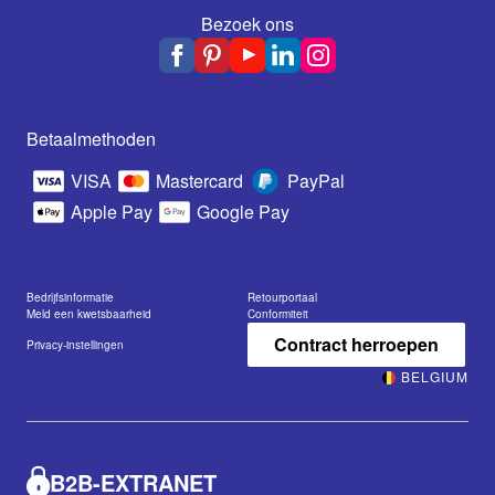
Bezoek ons
Betaalmethoden
VISA
Mastercard
PayPal
Apple Pay
Google Pay
Bedrijfsinformatie
Retourportaal
Meld een kwetsbaarheid
Conformiteit
Contract herroepen
Privacy-instellingen
BELGIUM
B2B-EXTRANET