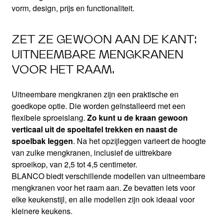
vorm, design, prijs en functionaliteit.
ZET ZE GEWOON AAN DE KANT:
UITNEEMBARE MENGKRANEN
VOOR HET RAAM.
Uitneembare mengkranen zijn een praktische en
goedkope optie. Die worden geïnstalleerd met een
flexibele sproeislang.
Zo kunt u de kraan gewoon
verticaal uit de spoeltafel trekken en naast de
spoelbak leggen
. Na het opzijleggen varieert de hoogte
van zulke mengkranen, inclusief de uittrekbare
sproeikop, van 2,5 tot 4,5 centimeter.
BLANCO biedt verschillende modellen van uitneembare
mengkranen voor het raam aan. Ze bevatten iets voor
elke keukenstijl, en alle modellen zijn ook ideaal voor
kleinere keukens.