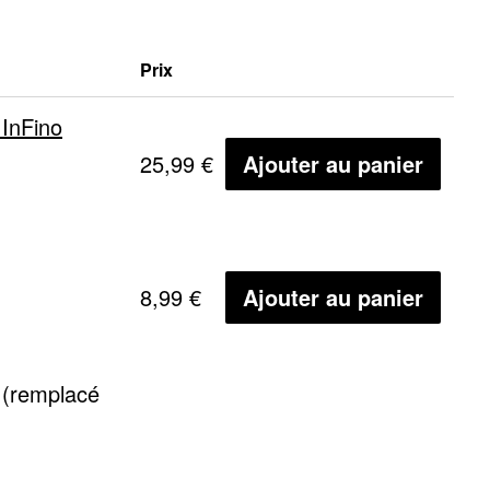
Prix
 InFino
25,99 €
Ajouter au panier
8,99 €
Ajouter au panier
 (remplacé