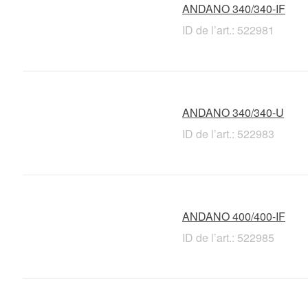
ANDANO 340/340-IF
ID de l’art.: 522981
ANDANO 340/340-U
ID de l’art.: 522983
ANDANO 400/400-IF
ID de l’art.: 522985