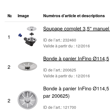
№
Image
Numéros d’article et descriptions
Soupape complet 3,5'' manuel
1
ID de l’art.: 232460
Valide à partir du : 12/2016
Bonde à panier InFino Ø114,5
2
ID de l’art.: 200625
Valide à partir du : 12/2016
Bonde à panier InFino Ø114,5
par 200625)
2
ID de l’art.: 121700