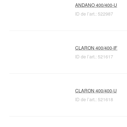
ANDANO 400/400-U
ID de l’art.: 522987
CLARON 400/400-IF
ID de l’art.: 521617
CLARON 400/400-U
ID de l’art.: 521618