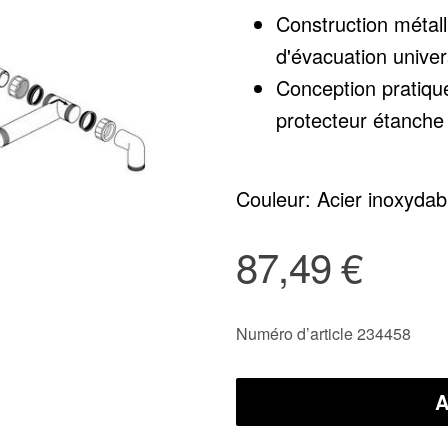
Construction métal
d'évacuation univers
Conception pratique
protecteur étanche l
Couleur: Acier inoxydab
87,49 €
Numéro d’article 234458
A