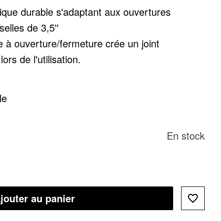
lique durable s'adaptant aux ouvertures
elles de 3,5''
 à ouverture/fermeture crée un joint
ors de l'utilisation.
le
En stock
jouter au panier