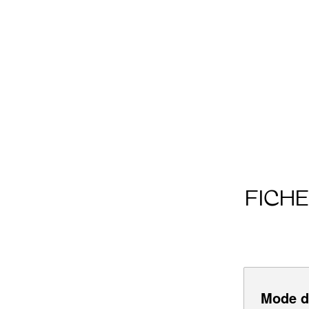
FICH
Mode d