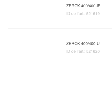
ZEROX 400/400-IF
ID de l’art.: 521619
ZEROX 400/400-U
ID de l’art.: 521620