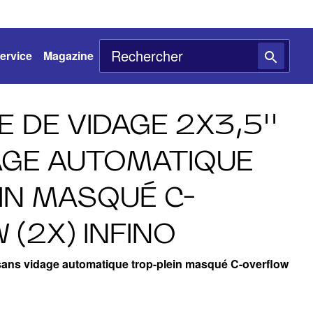
ervice
Magazine
 DE VIDAGE 2X3,5''
AGE AUTOMATIQUE
IN MASQUÉ C-
(2X) INFINO
 sans vidage automatique trop-plein masqué C-overflow