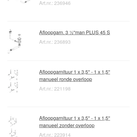
Art.nr.: 236946
Afloopgarn. 3 ½''man PLUS 45 S
Art.nr.: 236893
Afloopgarnituur 1 x 3,5'' - 1 x 1,5''
manueel ronde overloop
Art.nr.: 221198
Afloopgarnituur 1 x 3,5'' - 1 x 1,5''
manueel zonder overloop
Art.nr.: 223914