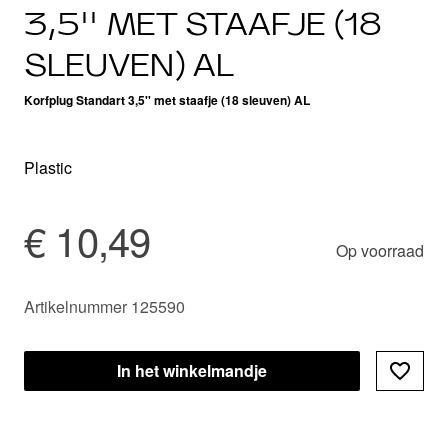
3,5'' MET STAAFJE (18
SLEUVEN) AL
Korfplug Standart 3,5'' met staafje (18 sleuven) AL
Plastic
€ 10,49
Op voorraad
Artikelnummer 125590
In het winkelmandje