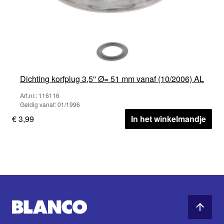
Dichting korfplug 3,5'' Ø= 51 mm vanaf (10/2006) AL
Art.nr.: 116116
Geldig vanaf: 01/1996
€ 3,99
In het winkelmandje