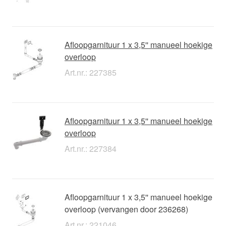
Afloopgarnituur 1 x 3,5'' manueel hoekige
overloop
Art.nr.: 227385
Afloopgarnituur 1 x 3,5'' manueel hoekige
overloop
Art.nr.: 227384
Afloopgarnituur 1 x 3,5'' manueel hoekige
overloop (vervangen door 236268)
Art.nr.: 221046