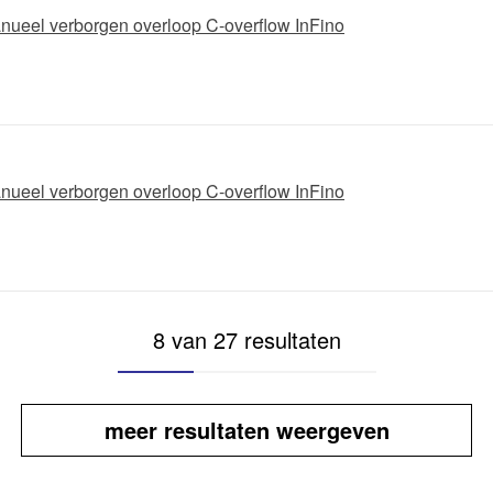
anueel verborgen overloop C-overflow InFino
anueel verborgen overloop C-overflow InFino
8 van 27 resultaten
meer resultaten weergeven