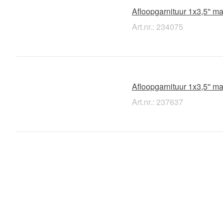
Afloopgarnituur 1x3,5'' m
Art.nr.: 234075
Afloopgarnituur 1x3,5'' m
Art.nr.: 237637