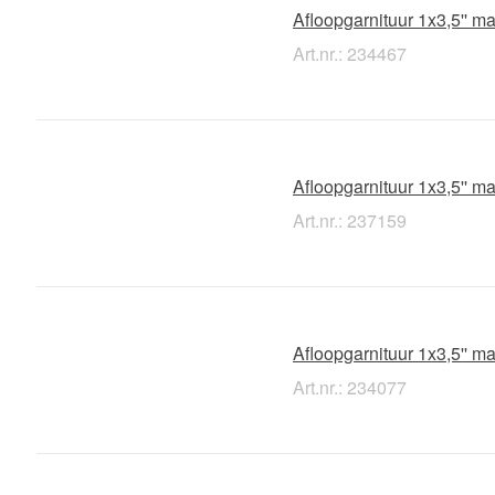
Afloopgarnituur 1x3,5'' m
Art.nr.: 234467
Afloopgarnituur 1x3,5'' m
Art.nr.: 237159
Afloopgarnituur 1x3,5'' m
Art.nr.: 234077