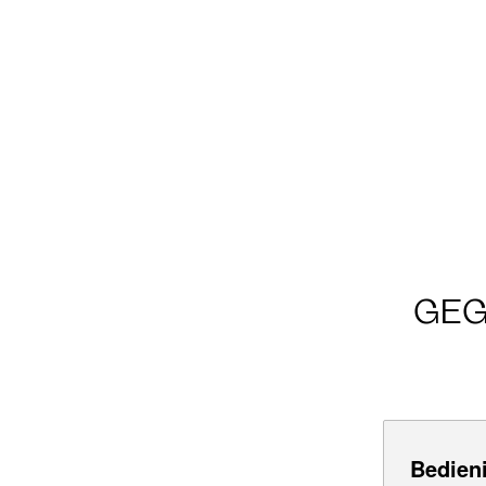
GEG
Bedien