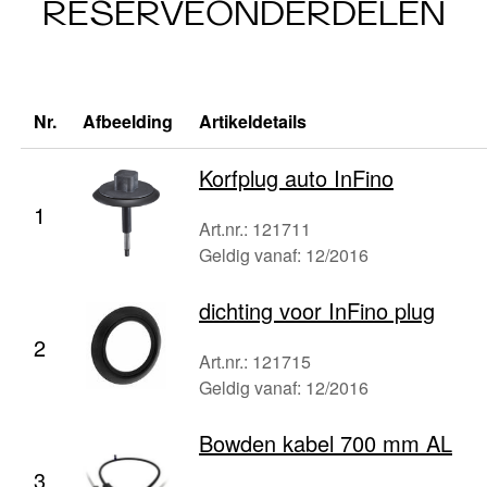
RESERVEONDERDELEN
Nr.
Afbeelding
Artikeldetails
Korfplug auto InFino
1
Art.nr.: 121711
Geldig vanaf: 12/2016
dichting voor InFino plug
2
Art.nr.: 121715
Geldig vanaf: 12/2016
Bowden kabel 700 mm AL
3