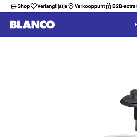
Shop
Verlanglijstje
Verkooppunt
B2B-extra