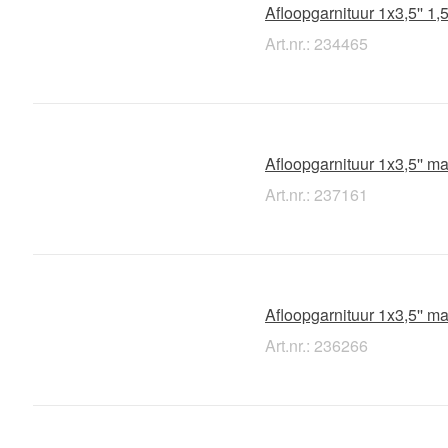
Afloopgarnituur 1x3,5'' 1
Art.nr.: 234465
Afloopgarnituur 1x3,5'' m
Art.nr.: 237161
Afloopgarnituur 1x3,5'' 
Art.nr.: 236266