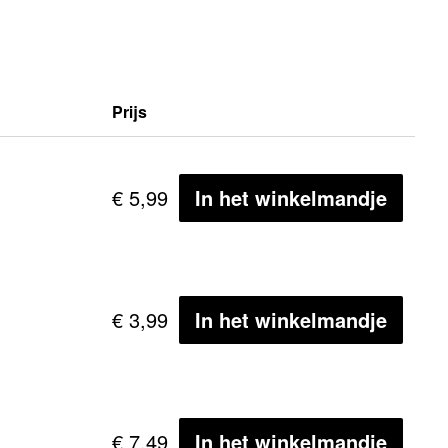
Prijs
€ 5,99
In het winkelmandje
€ 3,99
In het winkelmandje
€ 7,49
In het winkelmandje